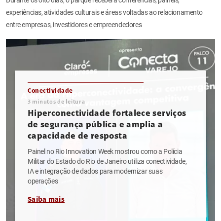
experiências, atividades culturais e áreas voltadas ao relacionamento
entre empresas, investidores e empreendedores
Conectividade
3
minutos de leitura
Hiperconectividade fortalece serviços
de segurança pública e amplia a
capacidade de resposta
Painel no Rio Innovation Week mostrou como a Polícia
Militar do Estado do Rio de Janeiro utiliza conectividade,
IA e integração de dados para modernizar suas
operações
Saiba mais