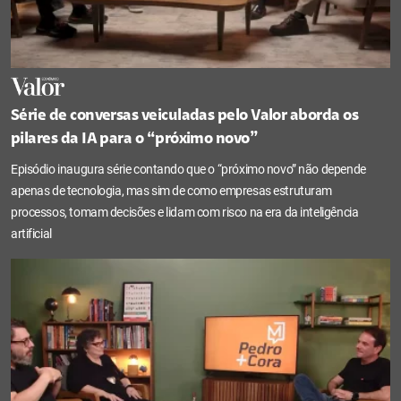
Série de conversas veiculadas pelo Valor aborda os
pilares da IA para o “próximo novo”
Episódio inaugura série contando que o “próximo novo” não depende
apenas de tecnologia, mas sim de como empresas estruturam
processos, tomam decisões e lidam com risco na era da inteligência
artificial