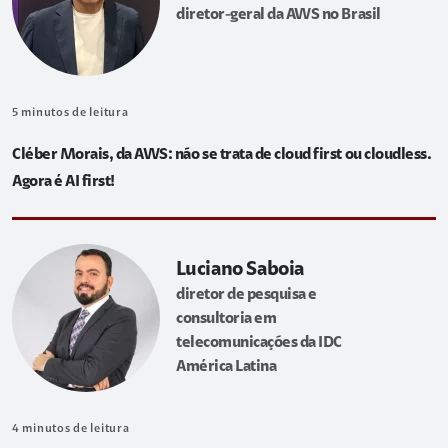
diretor-geral da AWS no Brasil
5
minutos de leitura
Cléber Morais, da AWS: não se trata de cloud first ou cloudless.
Agora é AI first!
Luciano Saboia
diretor de pesquisa e
consultoria em
telecomunicações da IDC
América Latina
4
minutos de leitura