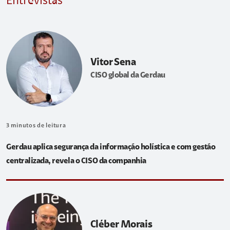
Entrevistas
Vitor Sena
CISO global da Gerdau
3
minutos de leitura
Gerdau aplica segurança da informação holística e com gestão
centralizada, revela o CISO da companhia
Cléber Morais