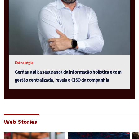
Estratégia
Gerdau aplica segurança da informação holística e com
gestão centralizada, revela o CISO da companhia
Web Stories