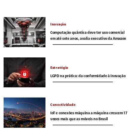
Inovação
Computação quântica deve ter uso comercial
em até sete anos, avalia executivo da Amazon
Estratégia
LGPD na prática: da conformidade à inovação
Conectividade
IoT e conexões máquina a máquina crescem 17
vezes mais que as móveis no Brasil