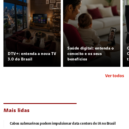
Saúde digital: entenda o
DTV+: entenda a nova TV
conceito e os seus
3.0 do Brasil
benefícios
Ver todos
Mais lidas
Cabos submarinos podem impulsionar data centers de IA no Brasil