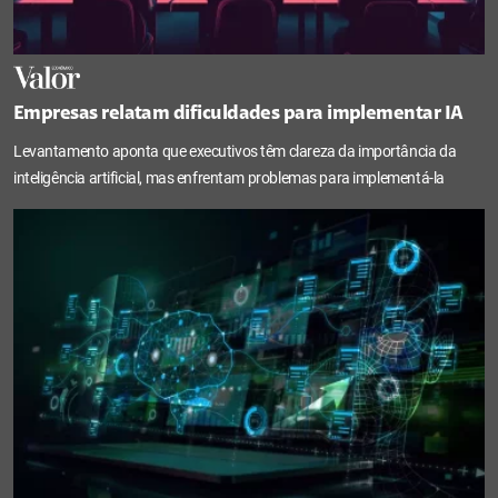
Empresas relatam dificuldades para implementar IA
Levantamento aponta que executivos têm clareza da importância da
inteligência artificial, mas enfrentam problemas para implementá-la