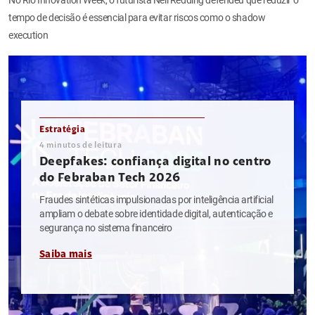
tempo de decisão é essencial para evitar riscos como o shadow
execution
Estratégia
4
minutos de leitura
Deepfakes: confiança digital no centro
do Febraban Tech 2026
Fraudes sintéticas impulsionadas por inteligência artificial
ampliam o debate sobre identidade digital, autenticação e
segurança no sistema financeiro
Saiba mais