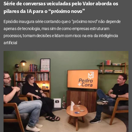
Série de conversas veiculadas pelo Valor aborda os
pilares da IA para o “próximo novo”
Episódio inaugura série contando que o “próximo novo” não depende
apenas de tecnologia, mas sim de como empresas estruturam
processos, tomam decisões e lidam com risco na era da inteligência
artificial