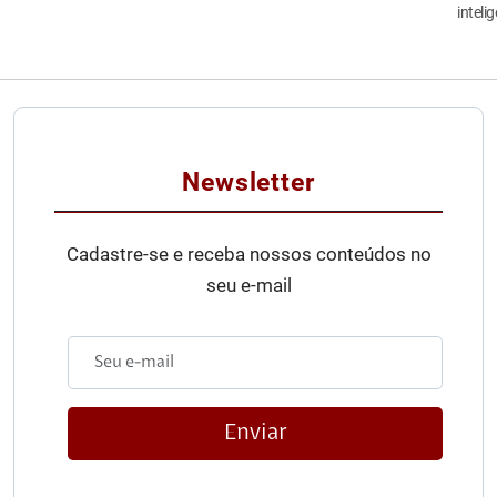
inteli
Newsletter
Cadastre-se e receba nossos conteúdos no
seu e-mail
Enviar