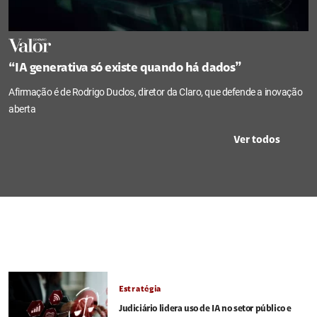
“IA generativa só existe quando há dados”
Afirmação é de Rodrigo Duclos, diretor da Claro, que defende a inovação
aberta
Ver todos
Estratégia
Judiciário lidera uso de IA no setor público e