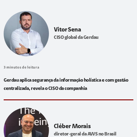
Vitor Sena
CISO global da Gerdau
3
minutos de leitura
Gerdau aplica segurança da informação holística e com gestão
centralizada, revela o CISO da companhia
Cléber Morais
diretor-geral da AWS no Brasil