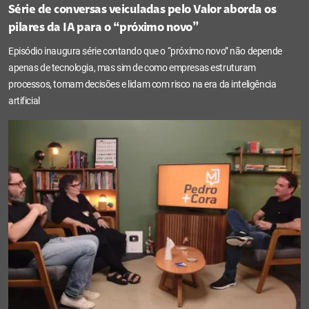
Série de conversas veiculadas pelo Valor aborda os
pilares da IA para o “próximo novo”
Episódio inaugura série contando que o “próximo novo” não depende
apenas de tecnologia, mas sim de como empresas estruturam
processos, tomam decisões e lidam com risco na era da inteligência
artificial