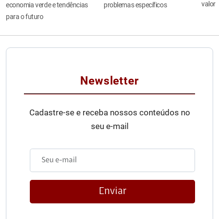
valor
economia verde e tendências
problemas específicos
para o futuro
Newsletter
Cadastre-se e receba nossos conteúdos no
seu e-mail
Enviar