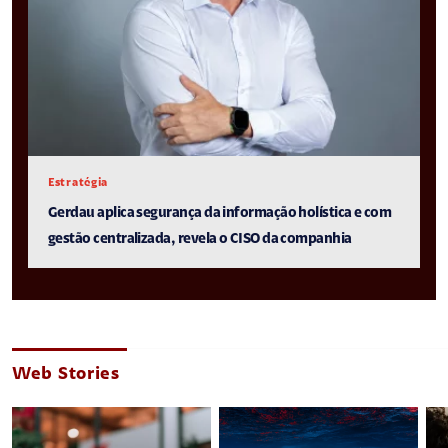
Estratégia
Gerdau aplica segurança da informação holística e com
gestão centralizada, revela o CISO da companhia
Web Stories