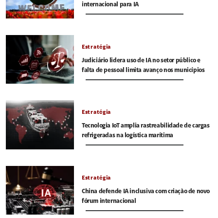
internacional para IA
Estratégia
Judiciário lidera uso de IA no setor público e
falta de pessoal limita avanço nos municípios
Estratégia
Tecnologia IoT amplia rastreabilidade de cargas
refrigeradas na logística marítima
Estratégia
China defende IA inclusiva com criação de novo
fórum internacional