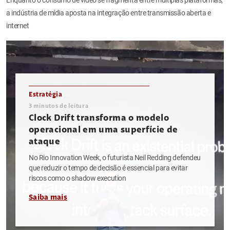
a indústria de mídia aposta na integração entre transmissão aberta e
internet
Estratégia
3
minutos de leitura
Clock Drift transforma o modelo
operacional em uma superfície de
ataque
No Rio Innovation Week, o futurista Neil Redding defendeu
que reduzir o tempo de decisão é essencial para evitar
riscos como o shadow execution
Saiba mais