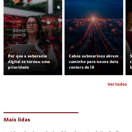
Por que a soberania
Cabos submarinos abrem
digital se tornou uma
caminho para novos data
prioridade
centers de IA
Ver todos
Mais lidas