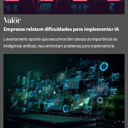
Empresas relatam dificuldades para implementar IA
Levantamento aponta que executivos têm clareza da importância da
inteligência artificial, mas enfrentam problemas para implementá-la