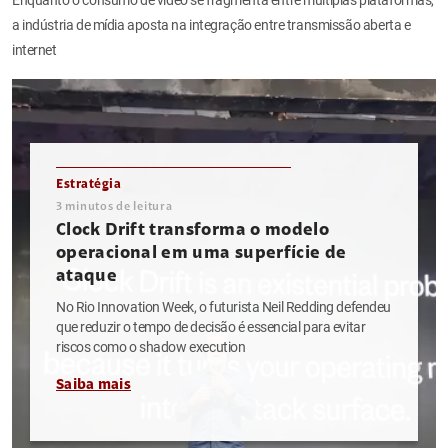
a indústria de mídia aposta na integração entre transmissão aberta e
internet
Estratégia
3
minutos de leitura
Clock Drift transforma o modelo
operacional em uma superfície de
ataque
No Rio Innovation Week, o futurista Neil Redding defendeu
que reduzir o tempo de decisão é essencial para evitar
riscos como o shadow execution
Saiba mais