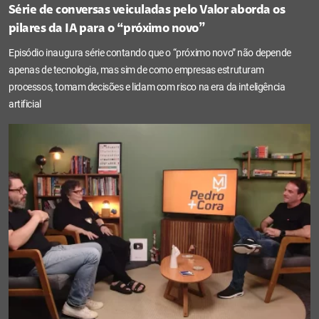
Série de conversas veiculadas pelo Valor aborda os
pilares da IA para o “próximo novo”
Episódio inaugura série contando que o “próximo novo” não depende
apenas de tecnologia, mas sim de como empresas estruturam
processos, tomam decisões e lidam com risco na era da inteligência
artificial