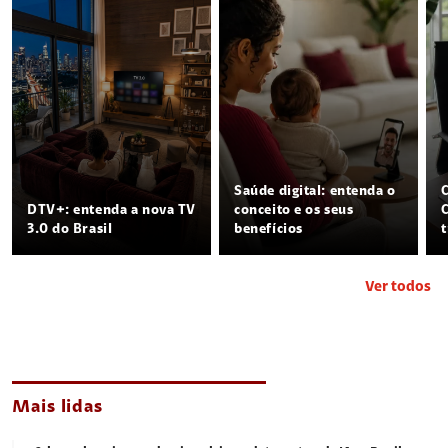
Saúde digital: entenda o
DTV+: entenda a nova TV
conceito e os seus
3.0 do Brasil
benefícios
Ver todos
Mais lidas