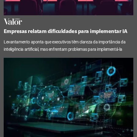
Empresas relatam dificuldades para implementar IA
Levantamento aponta que executivos têm clareza da importância da
inteligência artificial, mas enfrentam problemas para implementá-la