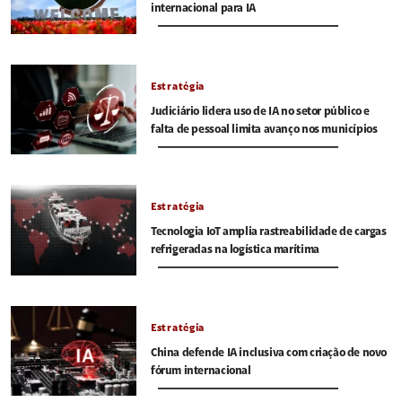
internacional para IA
Estratégia
Judiciário lidera uso de IA no setor público e
falta de pessoal limita avanço nos municípios
Estratégia
Tecnologia IoT amplia rastreabilidade de cargas
refrigeradas na logística marítima
Estratégia
China defende IA inclusiva com criação de novo
fórum internacional