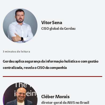
Vitor Sena
CISO global da Gerdau
3
minutos de leitura
Gerdau aplica segurança da informação holística e com gestão
centralizada, revela o CISO da companhia
Cléber Morais
diretor-geral da AWS no Brasil