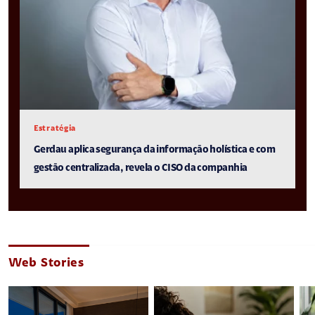
Estratégia
Gerdau aplica segurança da informação holística e com
gestão centralizada, revela o CISO da companhia
Web Stories