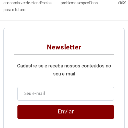
valor
economia verde e tendências
problemas específicos
para o futuro
Newsletter
Cadastre-se e receba nossos conteúdos no
seu e-mail
Enviar