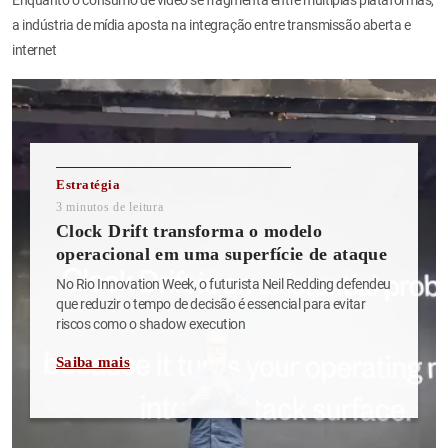
a indústria de mídia aposta na integração entre transmissão aberta e
internet
Estratégia
3
minutos de leitura
Clock Drift transforma o modelo
operacional em uma superfície de ataque
No Rio Innovation Week, o futurista Neil Redding defendeu
que reduzir o tempo de decisão é essencial para evitar
riscos como o shadow execution
Saiba mais