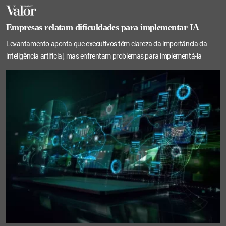
Empresas relatam dificuldades para implementar IA
Levantamento aponta que executivos têm clareza da importância da
inteligência artificial, mas enfrentam problemas para implementá-la