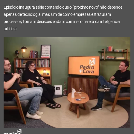
Episódio inaugura série contando que o “próximo novo” não depende
apenas de tecnologia, mas sim de como empresas estruturam
processos, tomam decisões e lidam com risco na era da inteligência
artificial