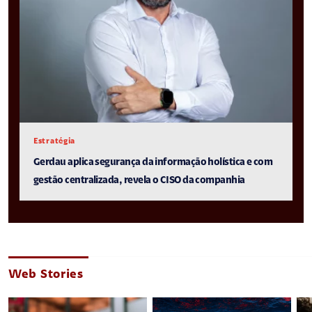
Estratégia
Gerdau aplica segurança da informação holística e com
gestão centralizada, revela o CISO da companhia
Web Stories