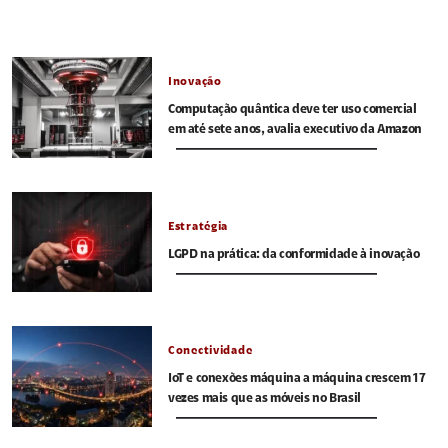
Inovação
Computação quântica deve ter uso comercial
em até sete anos, avalia executivo da Amazon
Estratégia
LGPD na prática: da conformidade à inovação
Conectividade
IoT e conexões máquina a máquina crescem 17
vezes mais que as móveis no Brasil