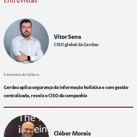
Entrevistas
Vitor Sena
CISO global da Gerdau
3
minutos de leitura
Gerdau aplica segurança da informação holística e com gestão
centralizada, revela o CISO da companhia
Cléber Morais