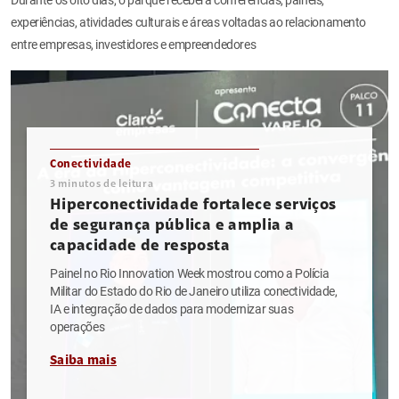
experiências, atividades culturais e áreas voltadas ao relacionamento
entre empresas, investidores e empreendedores
Conectividade
3
minutos de leitura
Hiperconectividade fortalece serviços
de segurança pública e amplia a
capacidade de resposta
Painel no Rio Innovation Week mostrou como a Polícia
Militar do Estado do Rio de Janeiro utiliza conectividade,
IA e integração de dados para modernizar suas
operações
Saiba mais