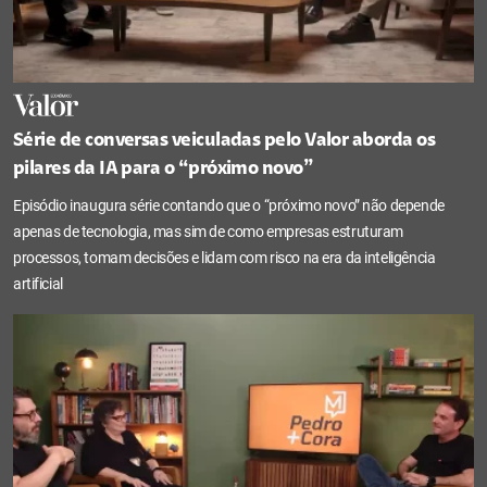
Série de conversas veiculadas pelo Valor aborda os
pilares da IA para o “próximo novo”
Episódio inaugura série contando que o “próximo novo” não depende
apenas de tecnologia, mas sim de como empresas estruturam
processos, tomam decisões e lidam com risco na era da inteligência
artificial