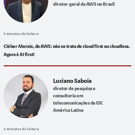
diretor-geral da AWS no Brasil
5
minutos de leitura
Cléber Morais, da AWS: não se trata de cloud first ou cloudless.
Agora é AI first!
Luciano Saboia
diretor de pesquisa e
consultoria em
telecomunicações da IDC
América Latina
4
minutos de leitura