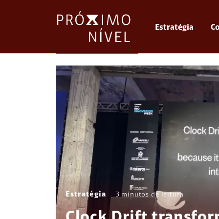
Estratégia
Co
Estratégia
3
minutos de leitura
Clock Drift transfo