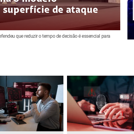
superfície de ataque
defendeu que reduzir o tempo de decisão é essencial para