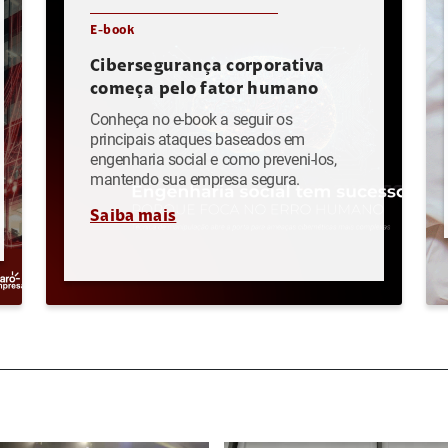
E-book
Cibersegurança corporativa
começa pelo fator humano
Conheça no e-book a seguir os
principais ataques baseados em
engenharia social e como preveni-los,
mantendo sua empresa segura.
Saiba mais