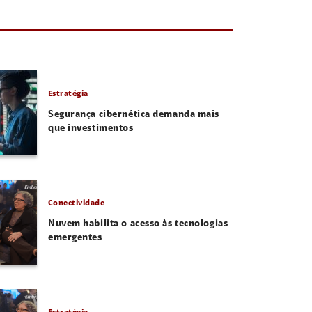
Estratégia
Segurança cibernética demanda mais
que investimentos
Conectividade
Nuvem habilita o acesso às tecnologias
emergentes