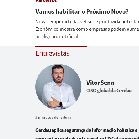
Parceiros
Vamos habilitar o Próximo Novo?
Nova temporada da websérie produzida pela Cla
Econômico mostra como empresas podem aumenta
inteligência artificial
Entrevistas
Vitor Sena
CISO global da Gerdau
3
minutos de leitura
Gerdau aplica segurança da informação holística e