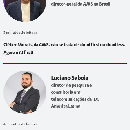
diretor-geral da AWS no Brasil
5
minutos de leitura
Cléber Morais, da AWS: não se trata de cloud first ou cloudless.
Agora é AI first!
Luciano Saboia
diretor de pesquisa e
consultoria em
telecomunicações da IDC
América Latina
4
minutos de leitura