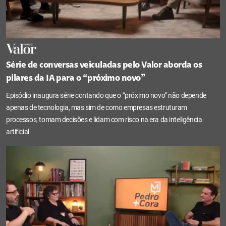
Série de conversas veiculadas pelo Valor aborda os
pilares da IA para o “próximo novo”
Episódio inaugura série contando que o “próximo novo” não depende
apenas de tecnologia, mas sim de como empresas estruturam
processos, tomam decisões e lidam com risco na era da inteligência
artificial