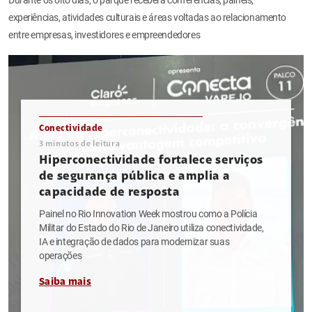
experiências, atividades culturais e áreas voltadas ao relacionamento
entre empresas, investidores e empreendedores
Conectividade
3
minutos de leitura
Hiperconectividade fortalece serviços
de segurança pública e amplia a
capacidade de resposta
Painel no Rio Innovation Week mostrou como a Polícia
Militar do Estado do Rio de Janeiro utiliza conectividade,
IA e integração de dados para modernizar suas
operações
Saiba mais