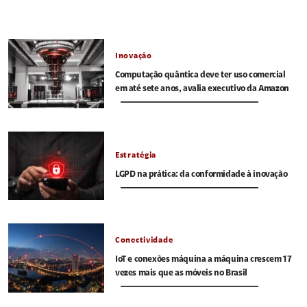
Inovação
Computação quântica deve ter uso comercial
em até sete anos, avalia executivo da Amazon
Estratégia
LGPD na prática: da conformidade à inovação
Conectividade
IoT e conexões máquina a máquina crescem 17
vezes mais que as móveis no Brasil