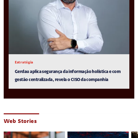
Estratégia
Gerdau aplica segurança da informação holística e com
gestão centralizada, revela o CISO da companhia
Web Stories