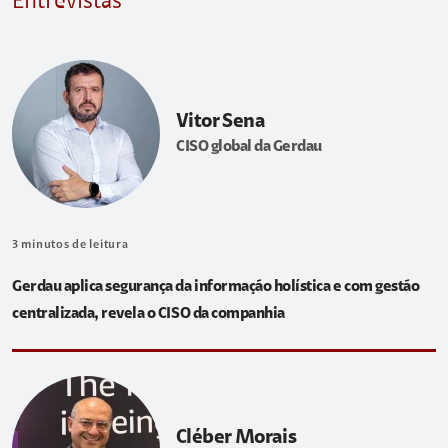
Entrevistas
Vitor Sena
CISO global da Gerdau
3
minutos de leitura
Gerdau aplica segurança da informação holística e com gestão
centralizada, revela o CISO da companhia
Cléber Morais