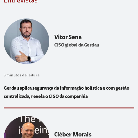
Entrevistas
Vitor Sena
CISO global da Gerdau
3
minutos de leitura
Gerdau aplica segurança da informação holística e com gestão
centralizada, revela o CISO da companhia
Cléber Morais