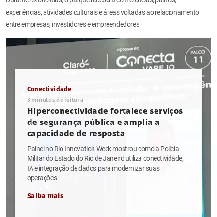
experiências, atividades culturais e áreas voltadas ao relacionamento
entre empresas, investidores e empreendedores
Conectividade
3
minutos de leitura
Hiperconectividade fortalece serviços
de segurança pública e amplia a
capacidade de resposta
Painel no Rio Innovation Week mostrou como a Polícia
Militar do Estado do Rio de Janeiro utiliza conectividade,
IA e integração de dados para modernizar suas
operações
Saiba mais