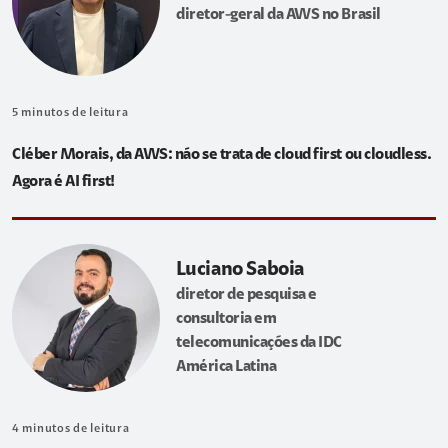
diretor-geral da AWS no Brasil
5
minutos de leitura
Cléber Morais, da AWS: não se trata de cloud first ou cloudless.
Agora é AI first!
Luciano Saboia
diretor de pesquisa e
consultoria em
telecomunicações da IDC
América Latina
4
minutos de leitura