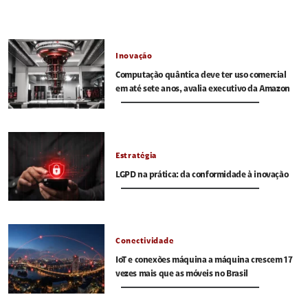
Inovação
Computação quântica deve ter uso comercial
em até sete anos, avalia executivo da Amazon
Estratégia
LGPD na prática: da conformidade à inovação
Conectividade
IoT e conexões máquina a máquina crescem 17
vezes mais que as móveis no Brasil