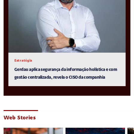
Estratégia
Gerdau aplica segurança da informação holística e com
gestão centralizada, revela o CISO da companhia
Web Stories