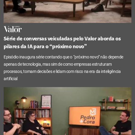
Série de conversas veiculadas pelo Valor aborda os
pilares da IA para o “próximo novo”
Episódio inaugura série contando que o “próximo novo” não depende
apenas de tecnologia, mas sim de como empresas estruturam
processos, tomam decisões e lidam com risco na era da inteligência
artificial