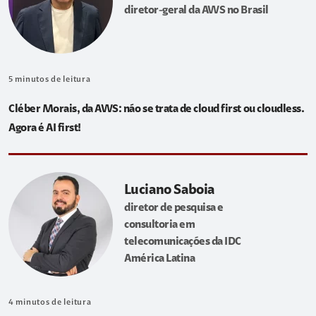
diretor-geral da AWS no Brasil
5
minutos de leitura
Cléber Morais, da AWS: não se trata de cloud first ou cloudless.
Agora é AI first!
Luciano Saboia
diretor de pesquisa e
consultoria em
telecomunicações da IDC
América Latina
4
minutos de leitura