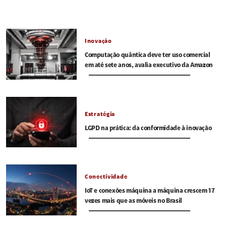
Inovação
Computação quântica deve ter uso comercial
em até sete anos, avalia executivo da Amazon
Estratégia
LGPD na prática: da conformidade à inovação
Conectividade
IoT e conexões máquina a máquina crescem 17
vezes mais que as móveis no Brasil