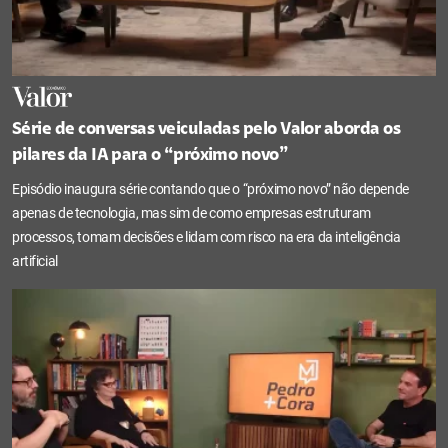
Série de conversas veiculadas pelo Valor aborda os
pilares da IA para o “próximo novo”
Episódio inaugura série contando que o “próximo novo” não depende
apenas de tecnologia, mas sim de como empresas estruturam
processos, tomam decisões e lidam com risco na era da inteligência
artificial