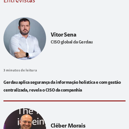
Entrevistas
Vitor Sena
CISO global da Gerdau
3
minutos de leitura
Gerdau aplica segurança da informação holística e com gestão
centralizada, revela o CISO da companhia
Cléber Morais