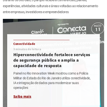
experiências, atividades culturais e áreas voltadas ao relacionamento
entre empresas, investidores e empreendedores
Conectividade
3
minutos de leitura
Hiperconectividade fortalece serviços
de segurança pública e amplia a
capacidade de resposta
Painel no Rio Innovation Week mostrou como a Polícia
Militar do Estado do Rio de Janeiro utiliza conectividade,
IA e integração de dados para modernizar suas
operações
Saiba mais