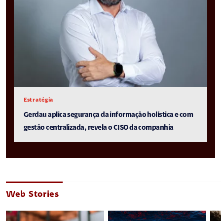
Estratégia
Gerdau aplica segurança da informação holística e com
gestão centralizada, revela o CISO da companhia
Web Stories