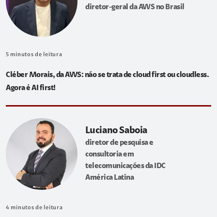
diretor-geral da AWS no Brasil
5
minutos de leitura
Cléber Morais, da AWS: não se trata de cloud first ou cloudless.
Agora é AI first!
Luciano Saboia
diretor de pesquisa e
consultoria em
telecomunicações da IDC
América Latina
4
minutos de leitura