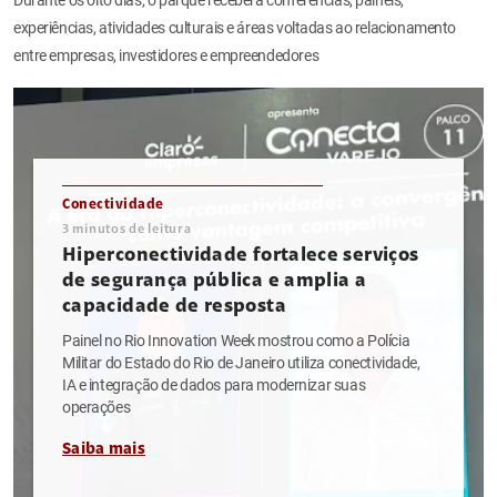
experiências, atividades culturais e áreas voltadas ao relacionamento
entre empresas, investidores e empreendedores
Conectividade
3
minutos de leitura
Hiperconectividade fortalece serviços
de segurança pública e amplia a
capacidade de resposta
Painel no Rio Innovation Week mostrou como a Polícia
Militar do Estado do Rio de Janeiro utiliza conectividade,
IA e integração de dados para modernizar suas
operações
Saiba mais