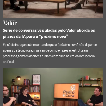
Série de conversas veiculadas pelo Valor aborda os
pilares da IA para o “próximo novo”
Episódio inaugura série contando que o “próximo novo” não depende
apenas de tecnologia, mas sim de como empresas estruturam
processos, tomam decisões e lidam com risco na era da inteligência
artificial