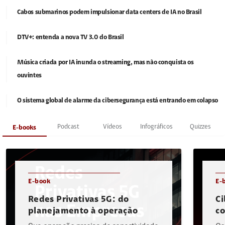
Cabos submarinos podem impulsionar data centers de IA no Brasil
DTV+: entenda a nova TV 3.0 do Brasil
Música criada por IA inunda o streaming, mas não conquista os
ouvintes
O sistema global de alarme da cibersegurança está entrando em colapso
Podcast
Vídeos
Infográficos
Quizzes
E-books
E-book
E-
Redes Privativas 5G: do
Ci
planejamento à operação
c