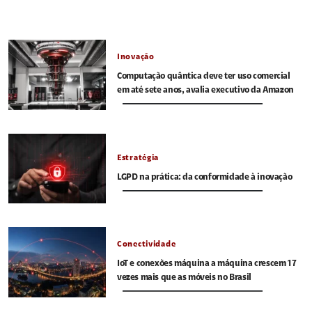
Inovação
Computação quântica deve ter uso comercial
em até sete anos, avalia executivo da Amazon
Estratégia
LGPD na prática: da conformidade à inovação
Conectividade
IoT e conexões máquina a máquina crescem 17
vezes mais que as móveis no Brasil