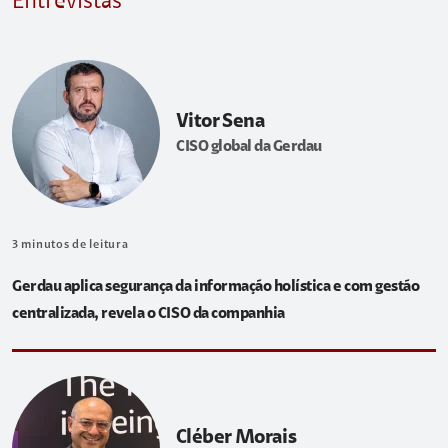
Entrevistas
Vitor Sena
CISO global da Gerdau
3
minutos de leitura
Gerdau aplica segurança da informação holística e com gestão
centralizada, revela o CISO da companhia
Cléber Morais