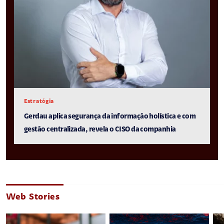
Estratégia
Gerdau aplica segurança da informação holística e com
gestão centralizada, revela o CISO da companhia
Web Stories