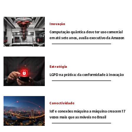
Inovação
Computação quântica deve ter uso comercial
em até sete anos, avalia executivo da Amazon
Estratégia
LGPD na prática: da conformidade à inovação
Conectividade
IoT e conexões máquina a máquina crescem 17
vezes mais que as móveis no Brasil