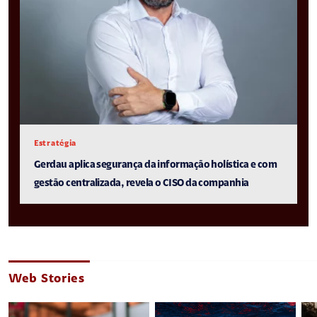
Estratégia
Gerdau aplica segurança da informação holística e com
gestão centralizada, revela o CISO da companhia
Web Stories