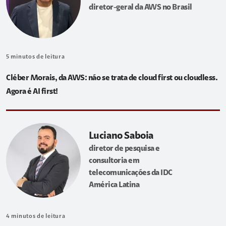
diretor-geral da AWS no Brasil
5
minutos de leitura
Cléber Morais, da AWS: não se trata de cloud first ou cloudless.
Agora é AI first!
Luciano Saboia
diretor de pesquisa e
consultoria em
telecomunicações da IDC
América Latina
4
minutos de leitura