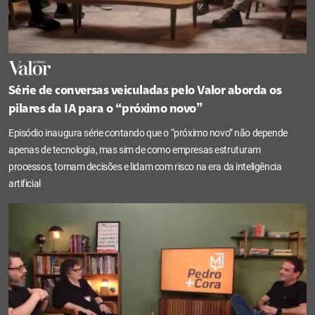
Série de conversas veiculadas pelo Valor aborda os
pilares da IA para o “próximo novo”
Episódio inaugura série contando que o “próximo novo” não depende
apenas de tecnologia, mas sim de como empresas estruturam
processos, tomam decisões e lidam com risco na era da inteligência
artificial