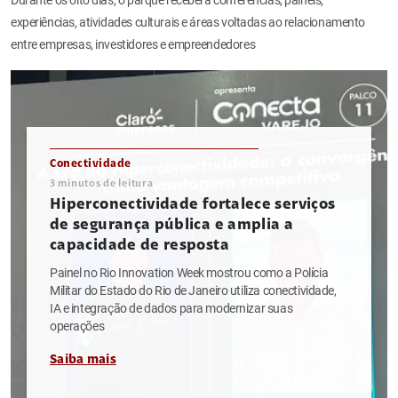
experiências, atividades culturais e áreas voltadas ao relacionamento
entre empresas, investidores e empreendedores
Conectividade
3
minutos de leitura
Hiperconectividade fortalece serviços
de segurança pública e amplia a
capacidade de resposta
Painel no Rio Innovation Week mostrou como a Polícia
Militar do Estado do Rio de Janeiro utiliza conectividade,
IA e integração de dados para modernizar suas
operações
Saiba mais