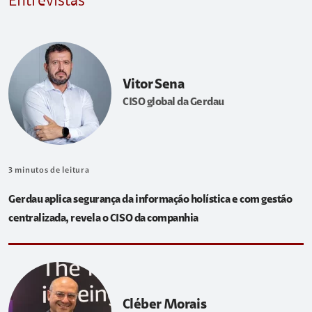
Entrevistas
Vitor Sena
CISO global da Gerdau
3
minutos de leitura
Gerdau aplica segurança da informação holística e com gestão
centralizada, revela o CISO da companhia
Cléber Morais