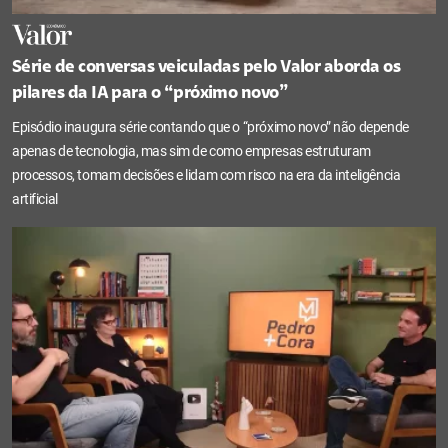
Série de conversas veiculadas pelo Valor aborda os
pilares da IA para o “próximo novo”
Episódio inaugura série contando que o “próximo novo” não depende
apenas de tecnologia, mas sim de como empresas estruturam
processos, tomam decisões e lidam com risco na era da inteligência
artificial