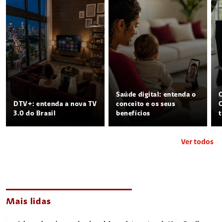
Saúde digital: entenda o
DTV+: entenda a nova TV
conceito e os seus
3.0 do Brasil
benefícios
Ver todos
Mais lidas