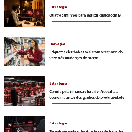
Estratégia
Quatro caminhos para reduzir custos com IA
Inovação
Etiquetas eletrônicas aceleram a resposta do
varejo às mudanças de preços
Estratégia
Corrida pela infraestrutura de IA desafia a
economia antes dos ganhos de produtividade
Estratégia
Tecnologia pode substituir horas de trabalho