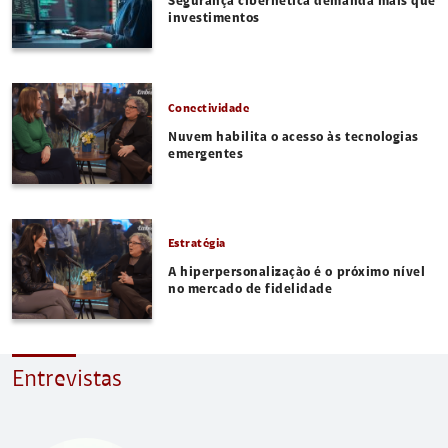
Segurança cibernética demanda mais que
investimentos
Conectividade
Nuvem habilita o acesso às tecnologias
emergentes
Estratégia
A hiperpersonalização é o próximo nível
no mercado de fidelidade
Entrevistas