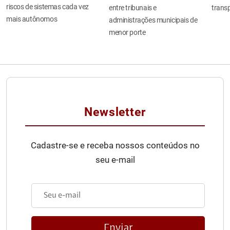
riscos de sistemas cada vez
entre tribunais e
transp
mais autônomos
administrações municipais de
menor porte
Newsletter
Cadastre-se e receba nossos conteúdos no
seu e-mail
Enviar