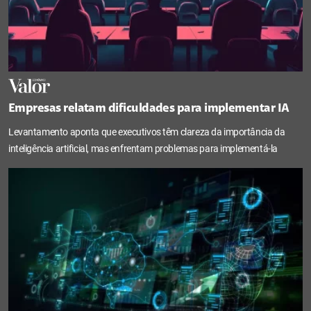
Empresas relatam dificuldades para implementar IA
Levantamento aponta que executivos têm clareza da importância da
inteligência artificial, mas enfrentam problemas para implementá-la