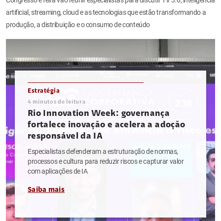
artificial, streaming, cloud e as tecnologias que estão transformando a
produção, a distribuição e o consumo de conteúdo
Estratégia
4
minutos de leitura
Rio Innovation Week: governança
fortalece inovação e acelera a adoção
responsável da IA
Especialistas defenderam a estruturação de normas,
processos e cultura para reduzir riscos e capturar valor
com aplicações de IA
Saiba mais