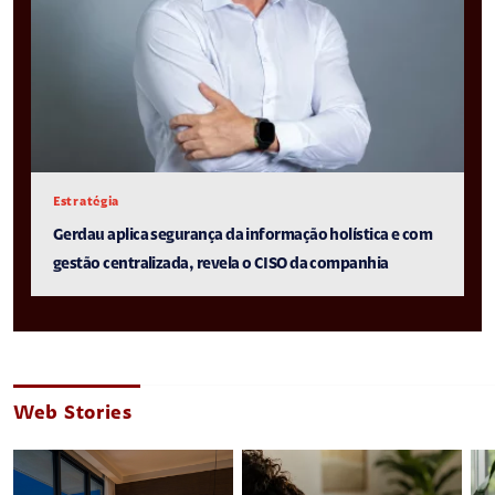
Estratégia
Gerdau aplica segurança da informação holística e com
gestão centralizada, revela o CISO da companhia
Web Stories