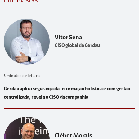
Entrevistas
Vitor Sena
CISO global da Gerdau
3
minutos de leitura
Gerdau aplica segurança da informação holística e com gestão
centralizada, revela o CISO da companhia
Cléber Morais