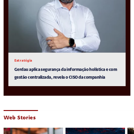
Estratégia
Gerdau aplica segurança da informação holística e com
gestão centralizada, revela o CISO da companhia
Web Stories