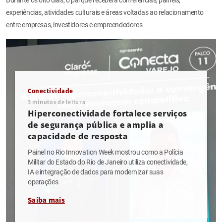
experiências, atividades culturais e áreas voltadas ao relacionamento
entre empresas, investidores e empreendedores
Conectividade
3
minutos de leitura
Hiperconectividade fortalece serviços
de segurança pública e amplia a
capacidade de resposta
Painel no Rio Innovation Week mostrou como a Polícia
Militar do Estado do Rio de Janeiro utiliza conectividade,
IA e integração de dados para modernizar suas
operações
Saiba mais