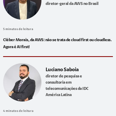
diretor-geral da AWS no Brasil
5
minutos de leitura
Cléber Morais, da AWS: não se trata de cloud first ou cloudless.
Agora é AI first!
Luciano Saboia
diretor de pesquisa e
consultoria em
telecomunicações da IDC
América Latina
4
minutos de leitura