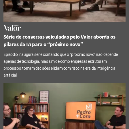
Série de conversas veiculadas pelo Valor aborda os
pilares da IA para o “próximo novo”
Episódio inaugura série contando que o “próximo novo” não depende
apenas de tecnologia, mas sim de como empresas estruturam
processos, tomam decisões e lidam com risco na era da inteligência
artificial