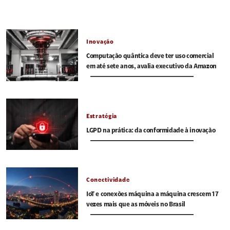
Inovação
Computação quântica deve ter uso comercial
em até sete anos, avalia executivo da Amazon
Estratégia
LGPD na prática: da conformidade à inovação
Conectividade
IoT e conexões máquina a máquina crescem 17
vezes mais que as móveis no Brasil