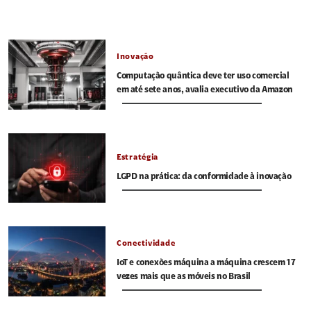
Inovação
Computação quântica deve ter uso comercial
em até sete anos, avalia executivo da Amazon
Estratégia
LGPD na prática: da conformidade à inovação
Conectividade
IoT e conexões máquina a máquina crescem 17
vezes mais que as móveis no Brasil