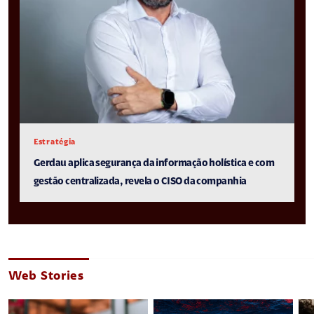
Estratégia
Gerdau aplica segurança da informação holística e com
gestão centralizada, revela o CISO da companhia
Web Stories