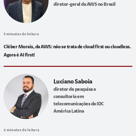
diretor-geral da AWS no Brasil
5
minutos de leitura
Cléber Morais, da AWS: não se trata de cloud first ou cloudless.
Agora é AI first!
Luciano Saboia
diretor de pesquisa e
consultoria em
telecomunicações da IDC
América Latina
4
minutos de leitura