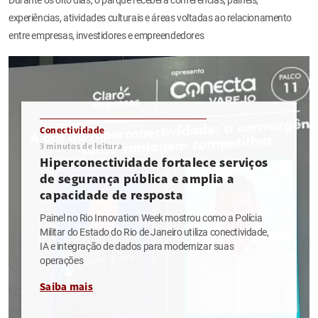
experiências, atividades culturais e áreas voltadas ao relacionamento
entre empresas, investidores e empreendedores
Conectividade
3
minutos de leitura
Hiperconectividade fortalece serviços
de segurança pública e amplia a
capacidade de resposta
Painel no Rio Innovation Week mostrou como a Polícia
Militar do Estado do Rio de Janeiro utiliza conectividade,
IA e integração de dados para modernizar suas
operações
Saiba mais