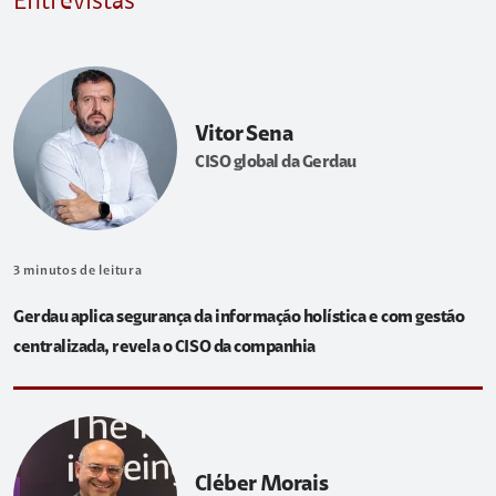
Entrevistas
Vitor Sena
CISO global da Gerdau
3
minutos de leitura
Gerdau aplica segurança da informação holística e com gestão
centralizada, revela o CISO da companhia
Cléber Morais