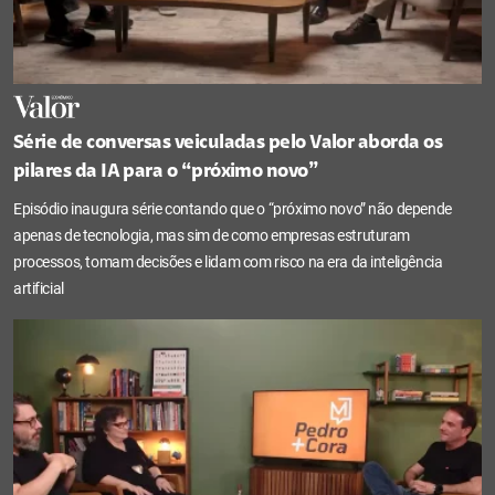
Série de conversas veiculadas pelo Valor aborda os
pilares da IA para o “próximo novo”
Episódio inaugura série contando que o “próximo novo” não depende
apenas de tecnologia, mas sim de como empresas estruturam
processos, tomam decisões e lidam com risco na era da inteligência
artificial