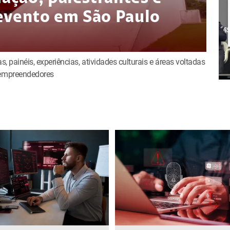
evento em São Paulo
s, painéis, experiências, atividades culturais e áreas voltadas
e empreendedores