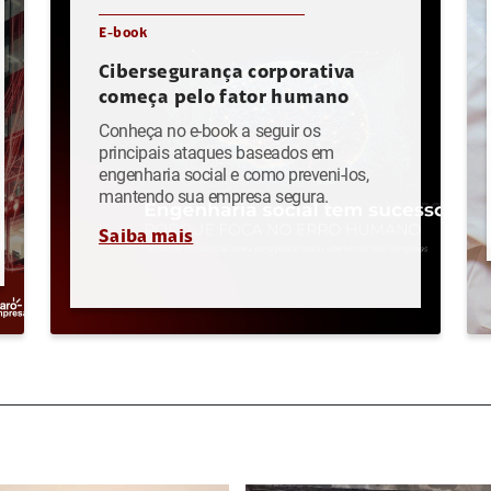
E-book
Cibersegurança corporativa
começa pelo fator humano
Conheça no e-book a seguir os
principais ataques baseados em
engenharia social e como preveni-los,
mantendo sua empresa segura.
Saiba mais