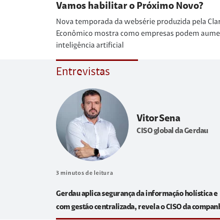
Vamos habilitar o Próximo Novo?
Nova temporada da websérie produzida pela Cla
Econômico mostra como empresas podem aumenta
inteligência artificial
Entrevistas
Vitor Sena
CISO global da Gerdau
3
minutos de leitura
Gerdau aplica segurança da informação holística e
com gestão centralizada, revela o CISO da compan