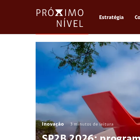
Estratégia
Co
Inovação
3
minutos de leitura
SP2B 2026: program