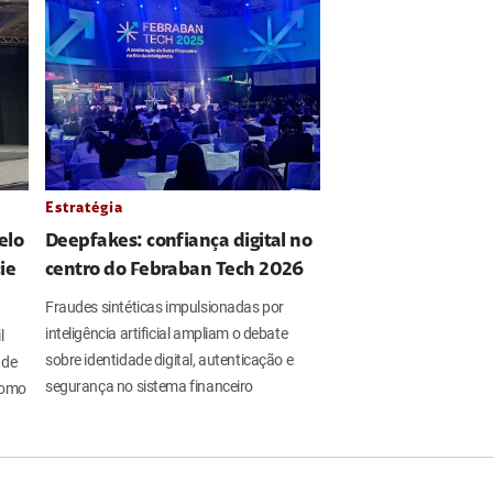
Estratégia
elo
Deepfakes: confiança digital no
ie
centro do Febraban Tech 2026
Fraudes sintéticas impulsionadas por
inteligência artificial ampliam o debate
l
sobre identidade digital, autenticação e
 de
segurança no sistema financeiro
 como