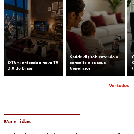
Saúde digital: entenda o
DTV+: entenda a nova TV
conceito e os seus
3.0 do Brasil
benefícios
Ver todos
Mais lidas