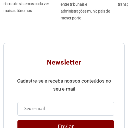
riscos de sistemas cada vez
entre tribunais e
transp
mais autônomos
administrações municipais de
menor porte
Newsletter
Cadastre-se e receba nossos conteúdos no
seu e-mail
Enviar