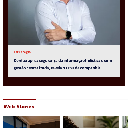
Estratégia
Gerdau aplica segurança da informação holística e com
gestão centralizada, revela o CISO da companhia
Web Stories