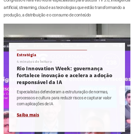
artificial, streaming, cloud e as tecnologias que estão transformando a
produção, a distribuição e o consumo de conteúdo
Estratégia
4
minutos de leitura
Rio Innovation Week: governança
fortalece inovação e acelera a adoção
responsável da IA
Especialistas defenderam a estruturação de normas,
processos e cultura para reduzir riscos e capturar valor
com aplicações de IA
Saiba mais