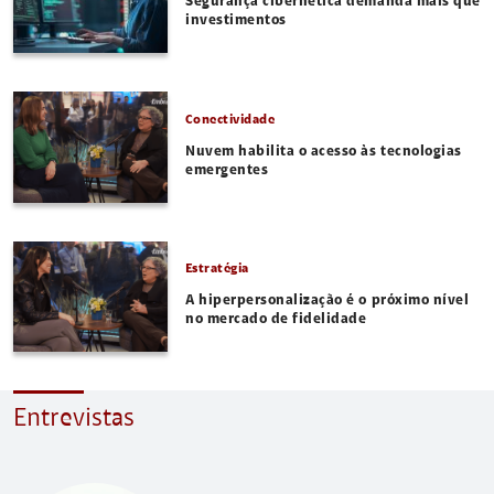
Segurança cibernética demanda mais que
investimentos
Conectividade
Nuvem habilita o acesso às tecnologias
emergentes
Estratégia
A hiperpersonalização é o próximo nível
no mercado de fidelidade
Entrevistas