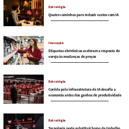
Estratégia
Quatro caminhos para reduzir custos com IA
Inovação
Etiquetas eletrônicas aceleram a resposta do
varejo às mudanças de preços
Estratégia
Corrida pela infraestrutura de IA desafia a
economia antes dos ganhos de produtividade
Estratégia
Tecnologia pode substituir horas de trabalho