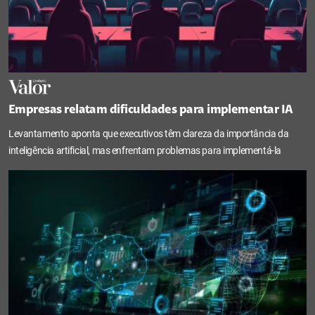
Empresas relatam dificuldades para implementar IA
Levantamento aponta que executivos têm clareza da importância da
inteligência artificial, mas enfrentam problemas para implementá-la