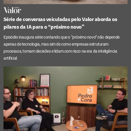
Série de conversas veiculadas pelo Valor aborda os
pilares da IA para o “próximo novo”
Episódio inaugura série contando que o “próximo novo” não depende
apenas de tecnologia, mas sim de como empresas estruturam
processos, tomam decisões e lidam com risco na era da inteligência
artificial