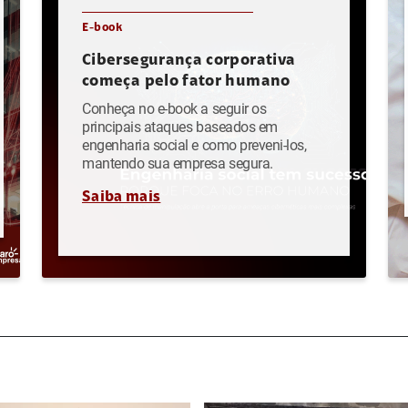
E-book
Cibersegurança corporativa
começa pelo fator humano
Conheça no e-book a seguir os
principais ataques baseados em
engenharia social e como preveni-los,
mantendo sua empresa segura.
Saiba mais