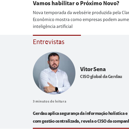
Vamos habilitar o Próximo Novo?
Nova temporada da websérie produzida pela Cla
Econômico mostra como empresas podem aumenta
inteligência artificial
Entrevistas
Vitor Sena
CISO global da Gerdau
3
minutos de leitura
Gerdau aplica segurança da informação holística e
com gestão centralizada, revela o CISO da compan