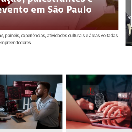
evento em São Paulo
s, painéis, experiências, atividades culturais e áreas voltadas
e empreendedores