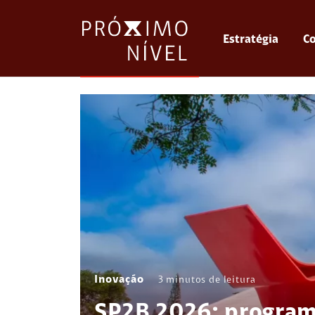
Estratégia
Co
Inovação
3
minutos de leitura
SP2B 2026: program