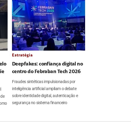
Estratégia
elo
Deepfakes: confiança digital no
ie
centro do Febraban Tech 2026
Fraudes sintéticas impulsionadas por
inteligência artificial ampliam o debate
l
sobre identidade digital, autenticação e
 de
segurança no sistema financeiro
 como