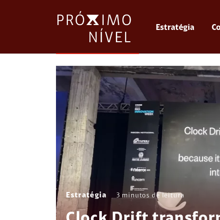
Estratégia
Co
Estratégia
3
minutos de leitura
Clock Drift transfo