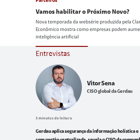
Parceiros
Vamos habilitar o Próximo Novo?
Nova temporada da websérie produzida pela Cla
Econômico mostra como empresas podem aumenta
inteligência artificial
Entrevistas
Vitor Sena
CISO global da Gerdau
3
minutos de leitura
Gerdau aplica segurança da informação holística e