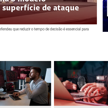
superfície de ataque
defendeu que reduzir o tempo de decisão é essencial para