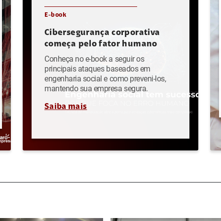
E-book
Cibersegurança corporativa
começa pelo fator humano
Conheça no e-book a seguir os
principais ataques baseados em
engenharia social e como preveni-los,
mantendo sua empresa segura.
Saiba mais