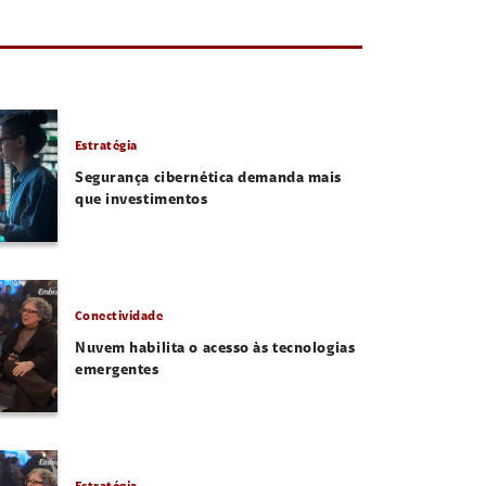
Estratégia
Segurança cibernética demanda mais
que investimentos
Conectividade
Nuvem habilita o acesso às tecnologias
emergentes