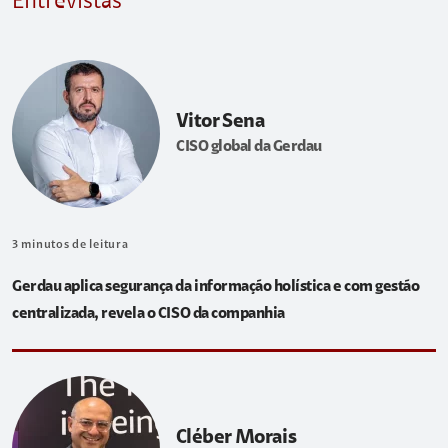
Entrevistas
Vitor Sena
CISO global da Gerdau
3
minutos de leitura
Gerdau aplica segurança da informação holística e com gestão
centralizada, revela o CISO da companhia
Cléber Morais