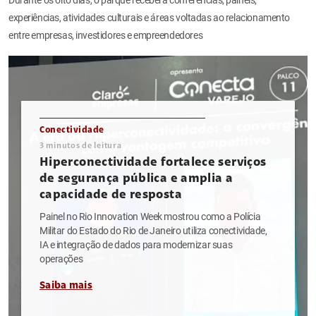
experiências, atividades culturais e áreas voltadas ao relacionamento
entre empresas, investidores e empreendedores
Conectividade
3
minutos de leitura
Hiperconectividade fortalece serviços
de segurança pública e amplia a
capacidade de resposta
Painel no Rio Innovation Week mostrou como a Polícia
Militar do Estado do Rio de Janeiro utiliza conectividade,
IA e integração de dados para modernizar suas
operações
Saiba mais