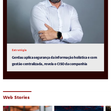
Estratégia
Gerdau aplica segurança da informação holística e com
gestão centralizada, revela o CISO da companhia
Web Stories