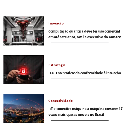
Inovação
Computação quântica deve ter uso comercial
em até sete anos, avalia executivo da Amazon
Estratégia
LGPD na prática: da conformidade à inovação
Conectividade
IoT e conexões máquina a máquina crescem 17
vezes mais que as móveis no Brasil