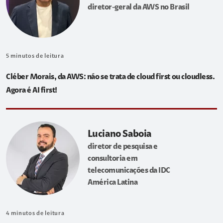
diretor-geral da AWS no Brasil
5
minutos de leitura
Cléber Morais, da AWS: não se trata de cloud first ou cloudless.
Agora é AI first!
Luciano Saboia
diretor de pesquisa e
consultoria em
telecomunicações da IDC
América Latina
4
minutos de leitura