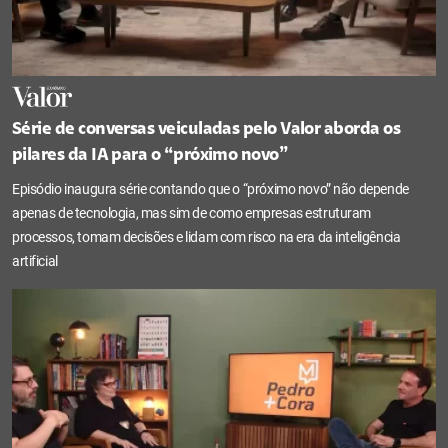
Série de conversas veiculadas pelo Valor aborda os
pilares da IA para o “próximo novo”
Episódio inaugura série contando que o “próximo novo” não depende
apenas de tecnologia, mas sim de como empresas estruturam
processos, tomam decisões e lidam com risco na era da inteligência
artificial