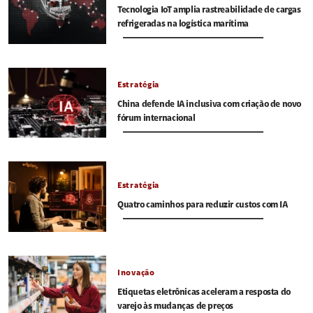
Tecnologia IoT amplia rastreabilidade de cargas
refrigeradas na logística marítima
Estratégia
China defende IA inclusiva com criação de novo
fórum internacional
Estratégia
Quatro caminhos para reduzir custos com IA
Inovação
Etiquetas eletrônicas aceleram a resposta do
varejo às mudanças de preços