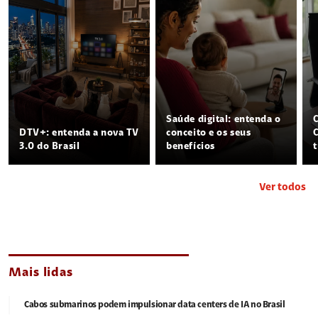
Saúde digital: entenda o
DTV+: entenda a nova TV
conceito e os seus
3.0 do Brasil
benefícios
Ver todos
Mais lidas
Cabos submarinos podem impulsionar data centers de IA no Brasil