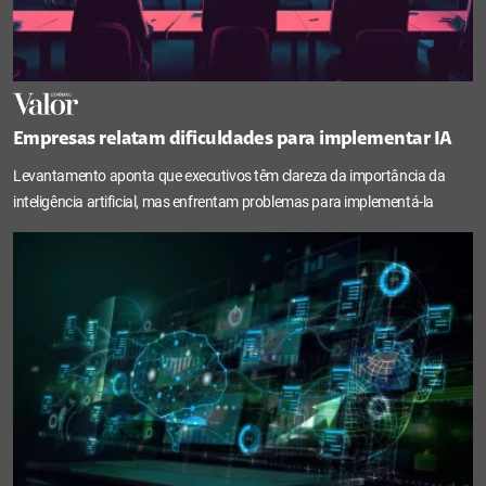
Empresas relatam dificuldades para implementar IA
Levantamento aponta que executivos têm clareza da importância da
inteligência artificial, mas enfrentam problemas para implementá-la