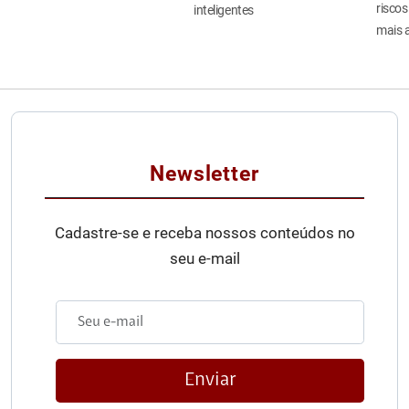
riscos
inteligentes
mais 
Newsletter
Cadastre-se e receba nossos conteúdos no
seu e-mail
Enviar