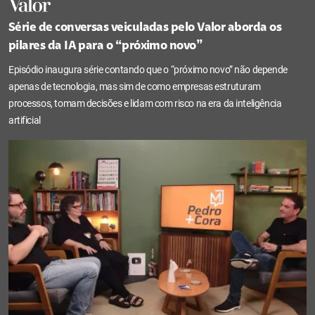
Série de conversas veiculadas pelo Valor aborda os
pilares da IA para o “próximo novo”
Episódio inaugura série contando que o “próximo novo” não depende
apenas de tecnologia, mas sim de como empresas estruturam
processos, tomam decisões e lidam com risco na era da inteligência
artificial