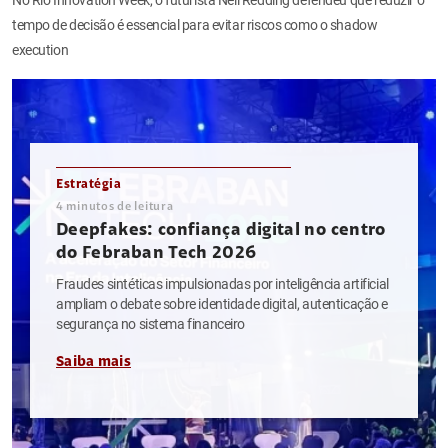
tempo de decisão é essencial para evitar riscos como o shadow
execution
Estratégia
4
minutos de leitura
Deepfakes: confiança digital no centro
do Febraban Tech 2026
Fraudes sintéticas impulsionadas por inteligência artificial
ampliam o debate sobre identidade digital, autenticação e
segurança no sistema financeiro
Saiba mais