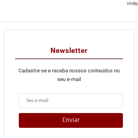
inteli
Newsletter
Cadastre-se e receba nossos conteúdos no
seu e-mail
Enviar