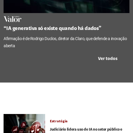
“IA generativa só existe quando há dados”
Afirmação é de Rodrigo Duclos, diretor da Claro, que defende a inovação
aberta
Ver todos
Estratégia
Judiciário lidera uso de IA no setor público e