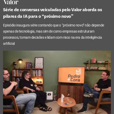
Série de conversas veiculadas pelo Valor aborda os
pilares da IA para o “próximo novo”
Episódio inaugura série contando que o “próximo novo” não depende
apenas de tecnologia, mas sim de como empresas estruturam
processos, tomam decisões e lidam com risco na era da inteligência
artificial