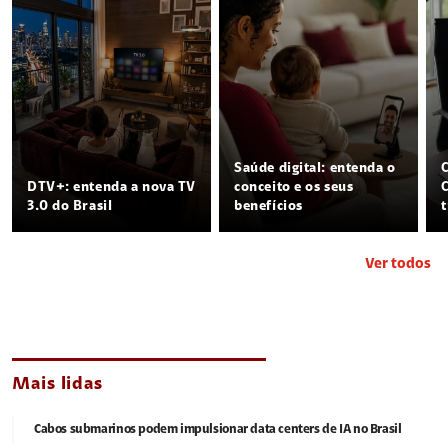
Saúde digital: entenda o
DTV+: entenda a nova TV
conceito e os seus
3.0 do Brasil
benefícios
Ver todos
Mais lidas
Cabos submarinos podem impulsionar data centers de IA no Brasil