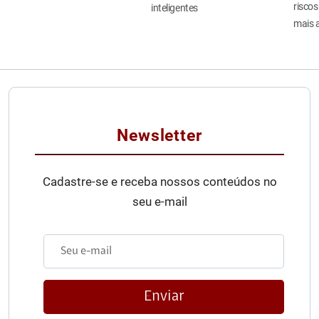
riscos
inteligentes
mais 
Newsletter
Cadastre-se e receba nossos conteúdos no
seu e-mail
Enviar