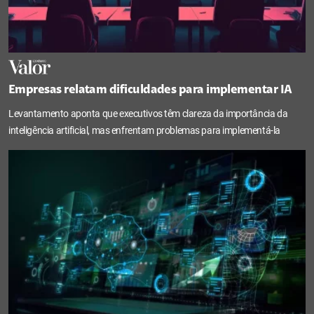
Empresas relatam dificuldades para implementar IA
Levantamento aponta que executivos têm clareza da importância da
inteligência artificial, mas enfrentam problemas para implementá-la