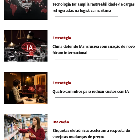
Tecnologia IoT amplia rastreabilidade de cargas
refrigeradas na logística marítima
Estratégia
China defende IA inclusiva com criação de novo
fórum internacional
Estratégia
Quatro caminhos para reduzir custos com IA
Inovação
Etiquetas eletrônicas aceleram a resposta do
varejo às mudanças de preços