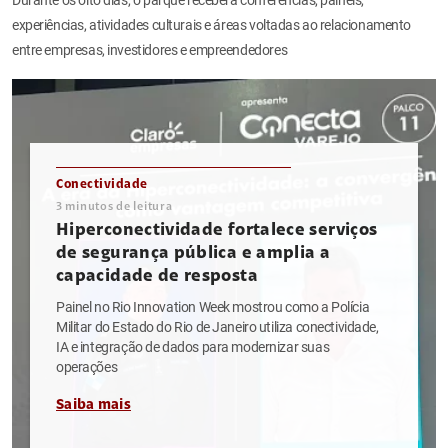
experiências, atividades culturais e áreas voltadas ao relacionamento
entre empresas, investidores e empreendedores
Conectividade
3
minutos de leitura
Hiperconectividade fortalece serviços
de segurança pública e amplia a
capacidade de resposta
Painel no Rio Innovation Week mostrou como a Polícia
Militar do Estado do Rio de Janeiro utiliza conectividade,
IA e integração de dados para modernizar suas
operações
Saiba mais