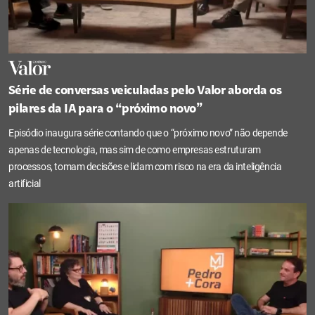
Série de conversas veiculadas pelo Valor aborda os
pilares da IA para o “próximo novo”
Episódio inaugura série contando que o “próximo novo” não depende
apenas de tecnologia, mas sim de como empresas estruturam
processos, tomam decisões e lidam com risco na era da inteligência
artificial