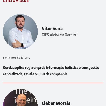
Entrevistas
Vitor Sena
CISO global da Gerdau
3
minutos de leitura
Gerdau aplica segurança da informação holística e com gestão
centralizada, revela o CISO da companhia
Cléber Morais