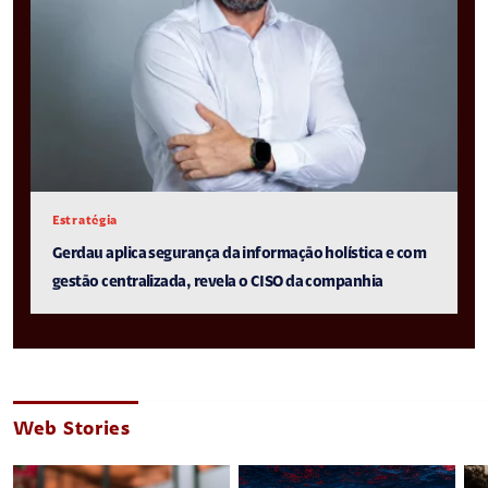
Estratégia
Gerdau aplica segurança da informação holística e com
gestão centralizada, revela o CISO da companhia
Web Stories