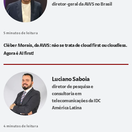
diretor-geral da AWS no Brasil
5
minutos de leitura
Cléber Morais, da AWS: não se trata de cloud first ou cloudless.
Agora é AI first!
Luciano Saboia
diretor de pesquisa e
consultoria em
telecomunicações da IDC
América Latina
4
minutos de leitura