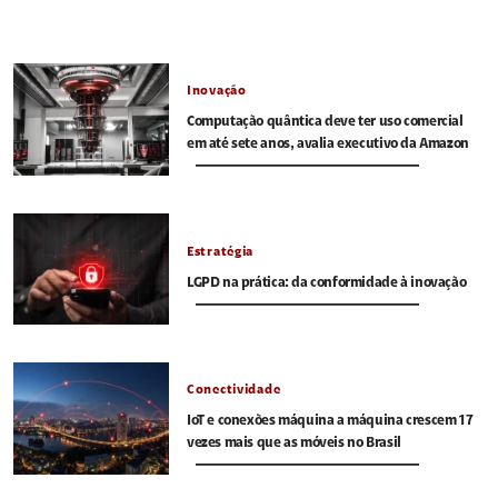
Inovação
Computação quântica deve ter uso comercial
em até sete anos, avalia executivo da Amazon
Estratégia
LGPD na prática: da conformidade à inovação
Conectividade
IoT e conexões máquina a máquina crescem 17
vezes mais que as móveis no Brasil