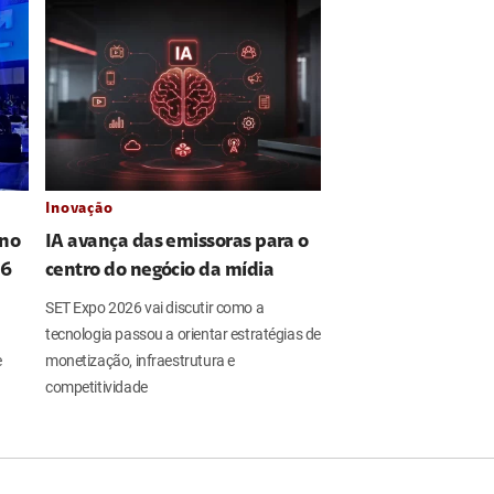
Inovação
 no
IA avança das emissoras para o
26
centro do negócio da mídia
SET Expo 2026 vai discutir como a
tecnologia passou a orientar estratégias de
e
monetização, infraestrutura e
competitividade