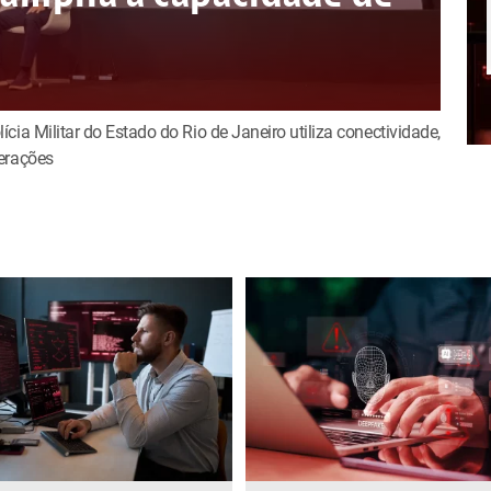
ia Militar do Estado do Rio de Janeiro utiliza conectividade,
erações