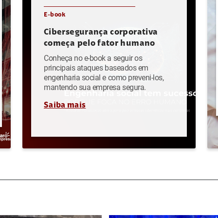
E-book
Cibersegurança corporativa
começa pelo fator humano
Conheça no e-book a seguir os
principais ataques baseados em
engenharia social e como preveni-los,
mantendo sua empresa segura.
Saiba mais