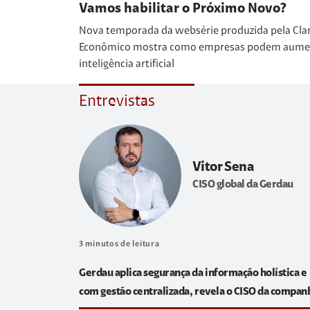
Vamos habilitar o Próximo Novo?
Nova temporada da websérie produzida pela Cla
Econômico mostra como empresas podem aumenta
inteligência artificial
Entrevistas
Vitor Sena
CISO global da Gerdau
3
minutos de leitura
Gerdau aplica segurança da informação holística e
com gestão centralizada, revela o CISO da compan