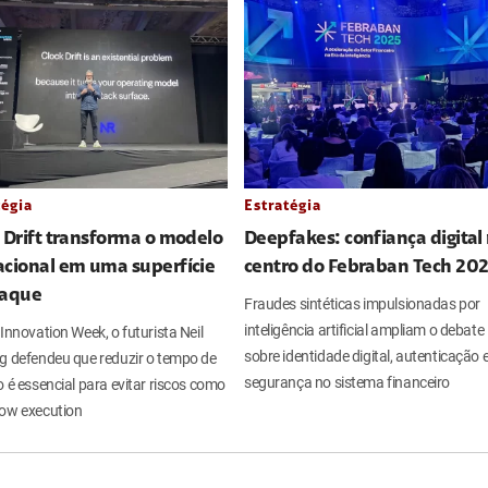
tégia
Estratégia
 Drift transforma o modelo
Deepfakes: confiança digital
acional em uma superfície
centro do Febraban Tech 20
taque
Fraudes sintéticas impulsionadas por
inteligência artificial ampliam o debate
Innovation Week, o futurista Neil
sobre identidade digital, autenticação 
g defendeu que reduzir o tempo de
segurança no sistema financeiro
 é essencial para evitar riscos como
ow execution