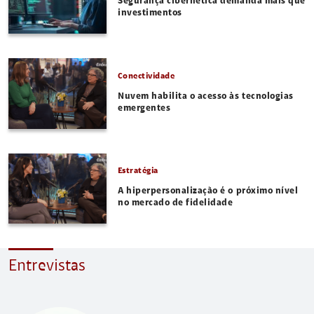
Segurança cibernética demanda mais que
investimentos
Conectividade
Nuvem habilita o acesso às tecnologias
emergentes
Estratégia
A hiperpersonalização é o próximo nível
no mercado de fidelidade
Entrevistas