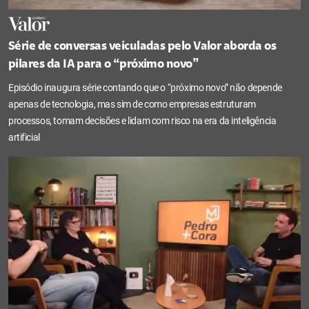
Série de conversas veiculadas pelo Valor aborda os
pilares da IA para o “próximo novo”
Episódio inaugura série contando que o “próximo novo” não depende
apenas de tecnologia, mas sim de como empresas estruturam
processos, tomam decisões e lidam com risco na era da inteligência
artificial