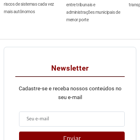
riscos de sistemas cada vez
entre tribunais e
transp
mais autônomos
administrações municipais de
menor porte
Newsletter
Cadastre-se e receba nossos conteúdos no
seu e-mail
Enviar