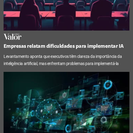
Empresas relatam dificuldades para implementar IA
Levantamento aponta que executivos têm clareza da importância da
inteligência artificial, mas enfrentam problemas para implementá-la