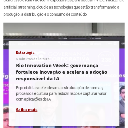
artificial, streaming, cloud e as tecnologias que estão transformando a
produção, a distribuição e o consumo de conteúdo
Estratégia
4
minutos de leitura
Rio Innovation Week: governança
fortalece inovação e acelera a adoção
responsável da IA
Especialistas defenderam a estruturação de normas,
processos e cultura para reduzir riscos e capturar valor
com aplicações de IA
Saiba mais