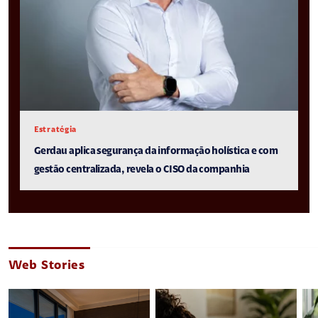
Estratégia
Gerdau aplica segurança da informação holística e com
gestão centralizada, revela o CISO da companhia
Web Stories