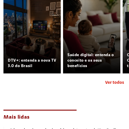
Saúde digital: entenda o
DTV+: entenda a nova TV
conceito e os seus
3.0 do Brasil
benefícios
Ver todos
Mais lidas