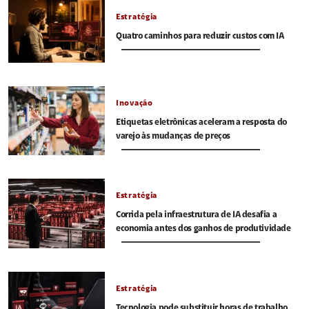
Estratégia
Quatro caminhos para reduzir custos com IA
Inovação
Etiquetas eletrônicas aceleram a resposta do
varejo às mudanças de preços
Estratégia
Corrida pela infraestrutura de IA desafia a
economia antes dos ganhos de produtividade
Estratégia
Tecnologia pode substituir horas de trabalho