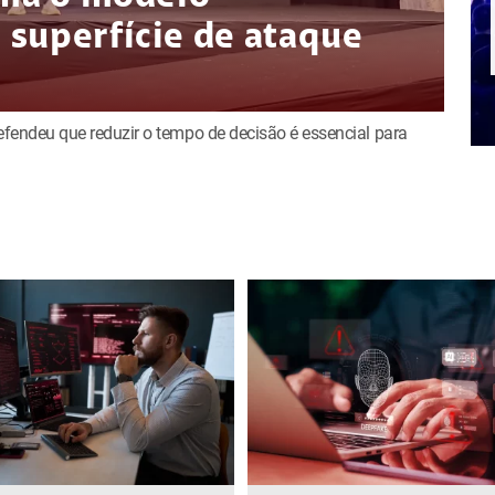
superfície de ataque
defendeu que reduzir o tempo de decisão é essencial para