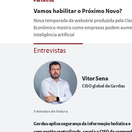
Parceiros
Vamos habilitar o Próximo Novo?
Nova temporada da websérie produzida pela Cla
Econômico mostra como empresas podem aumenta
inteligência artificial
Entrevistas
Vitor Sena
CISO global da Gerdau
3
minutos de leitura
Gerdau aplica segurança da informação holística e