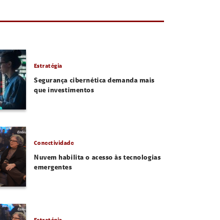
Estratégia
Segurança cibernética demanda mais
que investimentos
Conectividade
Nuvem habilita o acesso às tecnologias
emergentes