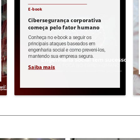
E-book
Cibersegurança corporativa
começa pelo fator humano
Conheça no e-book a seguir os
principais ataques baseados em
engenharia social e como preveni-los,
mantendo sua empresa segura.
Saiba mais