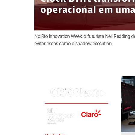
operacional em uma 
No Rio Innovation Week, o futurista Neil Redding 
evitar riscos como o shadow execution