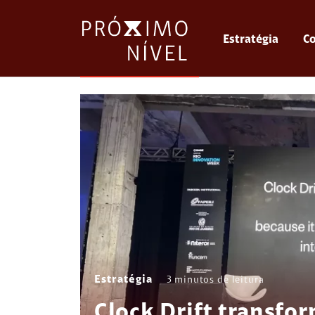
Estratégia
Co
Estratégia
3
minutos de leitura
Clock Drift transfo