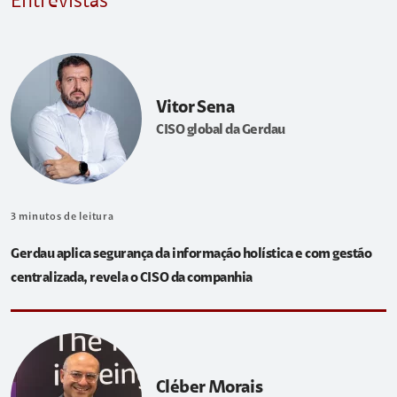
Entrevistas
Vitor Sena
CISO global da Gerdau
3
minutos de leitura
Gerdau aplica segurança da informação holística e com gestão
centralizada, revela o CISO da companhia
Cléber Morais