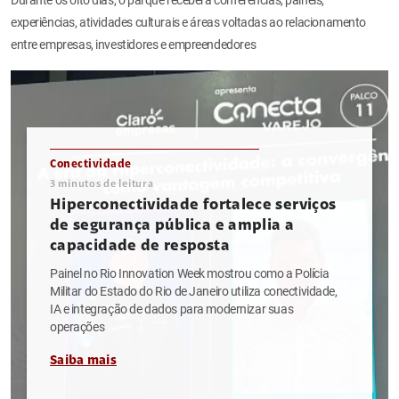
experiências, atividades culturais e áreas voltadas ao relacionamento
entre empresas, investidores e empreendedores
Conectividade
3
minutos de leitura
Hiperconectividade fortalece serviços
de segurança pública e amplia a
capacidade de resposta
Painel no Rio Innovation Week mostrou como a Polícia
Militar do Estado do Rio de Janeiro utiliza conectividade,
IA e integração de dados para modernizar suas
operações
Saiba mais