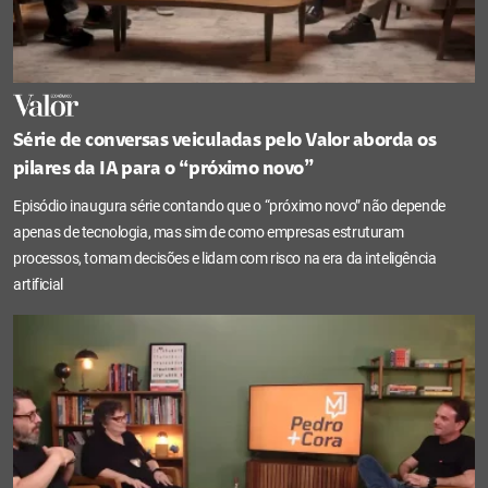
Série de conversas veiculadas pelo Valor aborda os
pilares da IA para o “próximo novo”
Episódio inaugura série contando que o “próximo novo” não depende
apenas de tecnologia, mas sim de como empresas estruturam
processos, tomam decisões e lidam com risco na era da inteligência
artificial