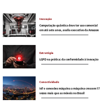
Inovação
Computação quântica deve ter uso comercial
em até sete anos, avalia executivo da Amazon
Estratégia
LGPD na prática: da conformidade à inovação
Conectividade
IoT e conexões máquina a máquina crescem 17
vezes mais que as móveis no Brasil