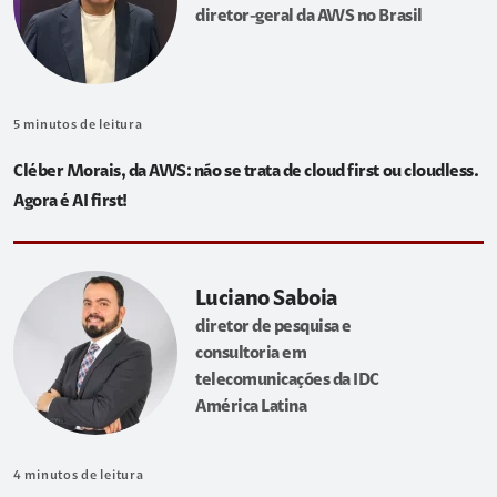
diretor-geral da AWS no Brasil
5
minutos de leitura
Cléber Morais, da AWS: não se trata de cloud first ou cloudless.
Agora é AI first!
Luciano Saboia
diretor de pesquisa e
consultoria em
telecomunicações da IDC
América Latina
4
minutos de leitura