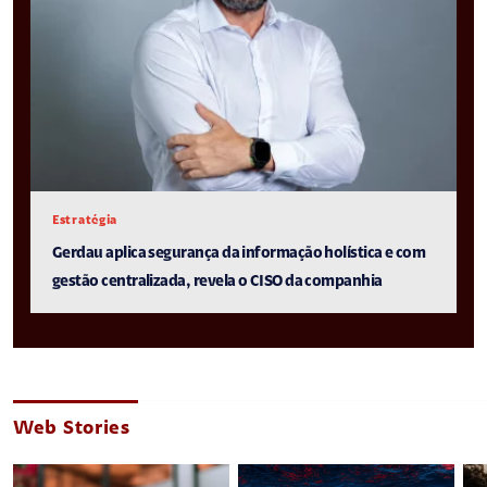
Estratégia
Gerdau aplica segurança da informação holística e com
gestão centralizada, revela o CISO da companhia
Web Stories