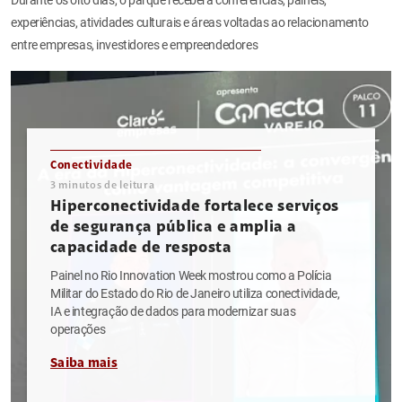
experiências, atividades culturais e áreas voltadas ao relacionamento
entre empresas, investidores e empreendedores
Conectividade
3
minutos de leitura
Hiperconectividade fortalece serviços
de segurança pública e amplia a
capacidade de resposta
Painel no Rio Innovation Week mostrou como a Polícia
Militar do Estado do Rio de Janeiro utiliza conectividade,
IA e integração de dados para modernizar suas
operações
Saiba mais