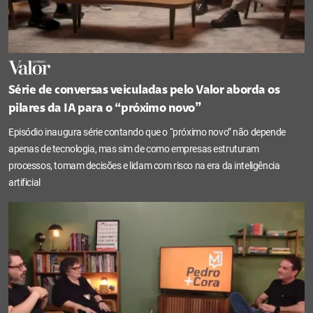
Série de conversas veiculadas pelo Valor aborda os
pilares da IA para o “próximo novo”
Episódio inaugura série contando que o “próximo novo” não depende
apenas de tecnologia, mas sim de como empresas estruturam
processos, tomam decisões e lidam com risco na era da inteligência
artificial