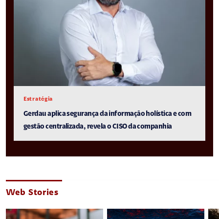
Estratégia
Gerdau aplica segurança da informação holística e com
gestão centralizada, revela o CISO da companhia
Web Stories