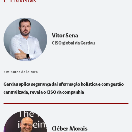
Entrevistas
Vitor Sena
CISO global da Gerdau
3
minutos de leitura
Gerdau aplica segurança da informação holística e com gestão
centralizada, revela o CISO da companhia
Cléber Morais