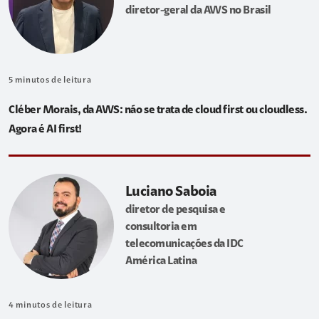
diretor-geral da AWS no Brasil
5
minutos de leitura
Cléber Morais, da AWS: não se trata de cloud first ou cloudless.
Agora é AI first!
Luciano Saboia
diretor de pesquisa e
consultoria em
telecomunicações da IDC
América Latina
4
minutos de leitura