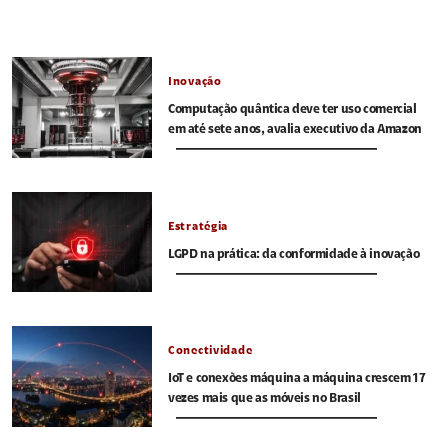
Inovação
Computação quântica deve ter uso comercial
em até sete anos, avalia executivo da Amazon
Estratégia
LGPD na prática: da conformidade à inovação
Conectividade
IoT e conexões máquina a máquina crescem 17
vezes mais que as móveis no Brasil