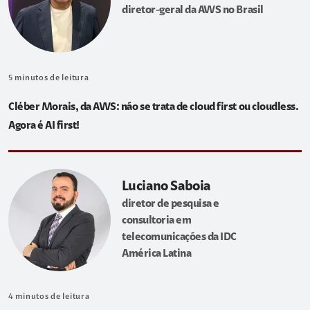
diretor-geral da AWS no Brasil
5
minutos de leitura
Cléber Morais, da AWS: não se trata de cloud first ou cloudless.
Agora é AI first!
Luciano Saboia
diretor de pesquisa e
consultoria em
telecomunicações da IDC
América Latina
4
minutos de leitura