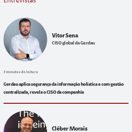
Entrevistas
Vitor Sena
CISO global da Gerdau
3
minutos de leitura
Gerdau aplica segurança da informação holística e com gestão
centralizada, revela o CISO da companhia
Cléber Morais