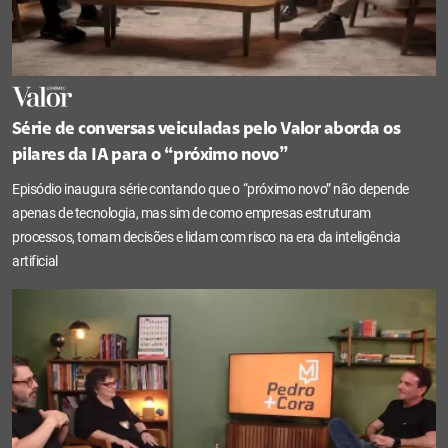
Série de conversas veiculadas pelo Valor aborda os
pilares da IA para o “próximo novo”
Episódio inaugura série contando que o “próximo novo” não depende
apenas de tecnologia, mas sim de como empresas estruturam
processos, tomam decisões e lidam com risco na era da inteligência
artificial