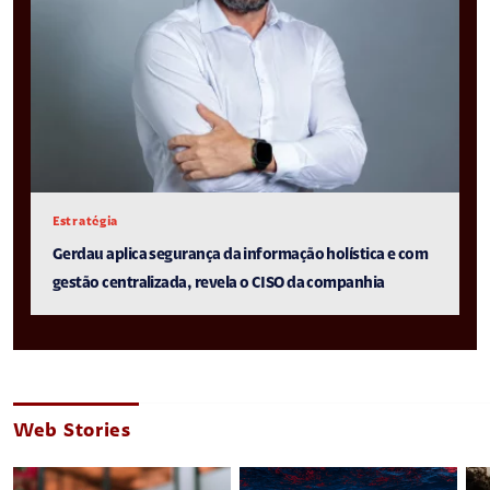
Estratégia
Gerdau aplica segurança da informação holística e com
gestão centralizada, revela o CISO da companhia
Web Stories