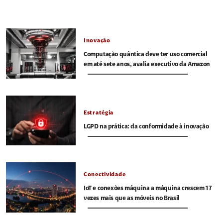
Inovação
Computação quântica deve ter uso comercial
em até sete anos, avalia executivo da Amazon
Estratégia
LGPD na prática: da conformidade à inovação
Conectividade
IoT e conexões máquina a máquina crescem 17
vezes mais que as móveis no Brasil