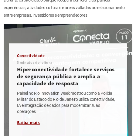
experiências, atividades culturais e áreas voltadas ao relacionamento
entre empresas, investidores e empreendedores
Conectividade
3
minutos de leitura
Hiperconectividade fortalece serviços
de segurança pública e amplia a
capacidade de resposta
Painel no Rio Innovation Week mostrou como a Polícia
Militar do Estado do Rio de Janeiro utiliza conectividade,
IA e integração de dados para modernizar suas
operações
Saiba mais