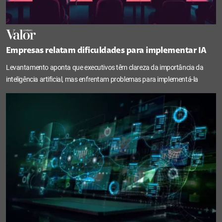
Empresas relatam dificuldades para implementar IA
Levantamento aponta que executivos têm clareza da importância da
inteligência artificial, mas enfrentam problemas para implementá-la