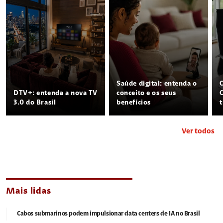
Saúde digital: entenda o
DTV+: entenda a nova TV
conceito e os seus
3.0 do Brasil
benefícios
Ver todos
Mais lidas
Cabos submarinos podem impulsionar data centers de IA no Brasil