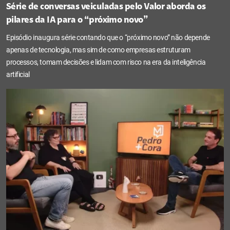
Série de conversas veiculadas pelo Valor aborda os
pilares da IA para o “próximo novo”
Episódio inaugura série contando que o “próximo novo” não depende
apenas de tecnologia, mas sim de como empresas estruturam
processos, tomam decisões e lidam com risco na era da inteligência
artificial