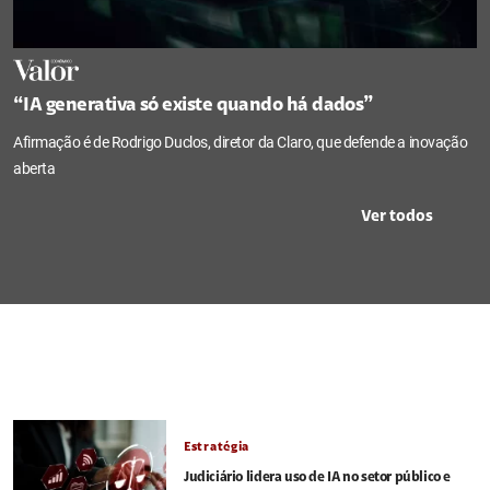
“IA generativa só existe quando há dados”
Afirmação é de Rodrigo Duclos, diretor da Claro, que defende a inovação
aberta
Ver todos
Estratégia
Judiciário lidera uso de IA no setor público e