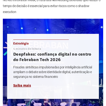
tempo de decisão é essencial para evitar riscos como o shadow
execution
Estratégia
4
minutos de leitura
Deepfakes: confiança digital no centro
do Febraban Tech 2026
Fraudes sintéticas impulsionadas por inteligência artificial
ampliam o debate sobre identidade digital, autenticação e
segurança no sistema financeiro
Saiba mais