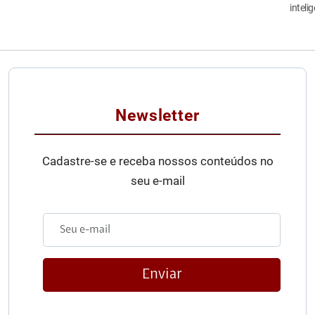
inteli
Newsletter
Cadastre-se e receba nossos conteúdos no
seu e-mail
Enviar