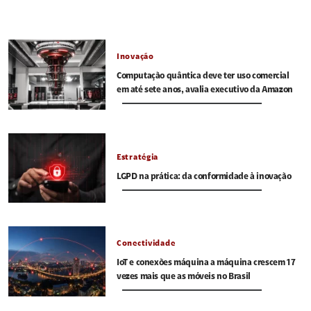
Inovação
Computação quântica deve ter uso comercial
em até sete anos, avalia executivo da Amazon
Estratégia
LGPD na prática: da conformidade à inovação
Conectividade
IoT e conexões máquina a máquina crescem 17
vezes mais que as móveis no Brasil