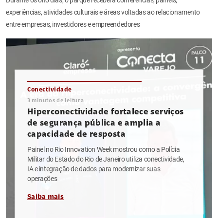
experiências, atividades culturais e áreas voltadas ao relacionamento
entre empresas, investidores e empreendedores
Conectividade
3
minutos de leitura
Hiperconectividade fortalece serviços
de segurança pública e amplia a
capacidade de resposta
Painel no Rio Innovation Week mostrou como a Polícia
Militar do Estado do Rio de Janeiro utiliza conectividade,
IA e integração de dados para modernizar suas
operações
Saiba mais