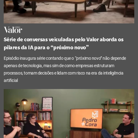
Série de conversas veiculadas pelo Valor aborda os
pilares da IA para o “próximo novo”
Episódio inaugura série contando que o “próximo novo” não depende
apenas de tecnologia, mas sim de como empresas estruturam
processos, tomam decisões e lidam com risco na era da inteligência
artificial