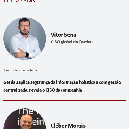
Entrevistas
Vitor Sena
CISO global da Gerdau
3
minutos de leitura
Gerdau aplica segurança da informação holística e com gestão
centralizada, revela o CISO da companhia
Cléber Morais