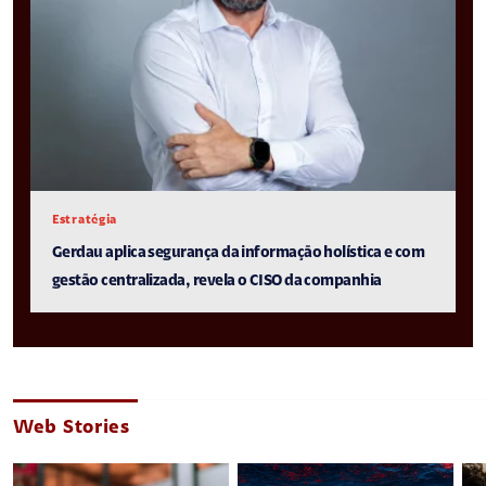
Estratégia
Gerdau aplica segurança da informação holística e com
gestão centralizada, revela o CISO da companhia
Web Stories