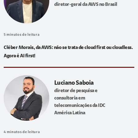
diretor-geral da AWS no Brasil
5
minutos de leitura
Cléber Morais, da AWS: não se trata de cloud first ou cloudless.
Agora é AI first!
Luciano Saboia
diretor de pesquisa e
consultoria em
telecomunicações da IDC
América Latina
4
minutos de leitura