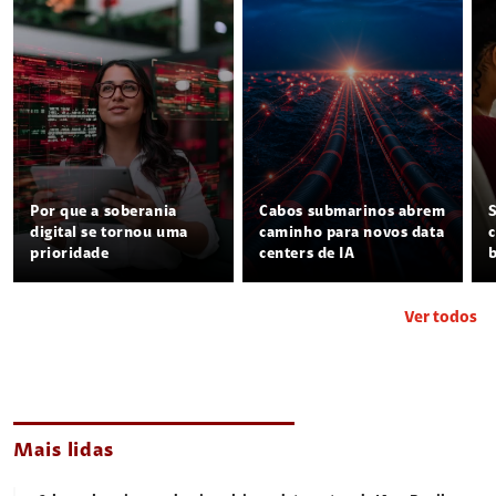
Por que a soberania
Cabos submarinos abrem
digital se tornou uma
caminho para novos data
prioridade
centers de IA
Ver todos
Mais lidas