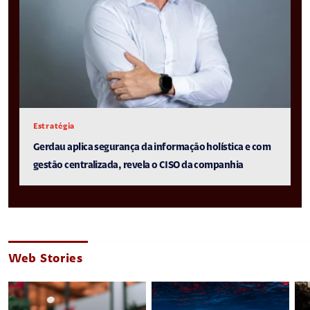
Estratégia
Gerdau aplica segurança da informação holística e com
gestão centralizada, revela o CISO da companhia
Web Stories