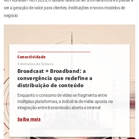
ser a geração de valor para clientes, instituições e novos modelos de
negócio
Conectividade
3
minutos de leitura
Broadcast + Broadband: a
convergência que redefine a
distribuição de conteúdo
Enquanto o consumo de vídeo se fragmenta entre
múltiplas plataformas, a indústria de mídia aposta na
integração entre transmissão aberta e internet
Saiba mais