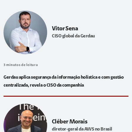
Vitor Sena
CISO global da Gerdau
3
minutos de leitura
Gerdau aplica segurança da informação holística e com gestão
centralizada, revela o CISO da companhia
Cléber Morais
diretor-geral da AWS no Brasil