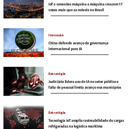
IoT e conexões máquina a máquina crescem 17
vezes mais que as móveis no Brasil
Inovação
China defende avanço da governança
internacional para IA
Estratégia
Judiciário lidera uso de IA no setor público e
falta de pessoal limita avanço nos municípios
Estratégia
Tecnologia IoT amplia rastreabilidade de cargas
refrigeradas na logística marítima