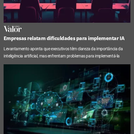
Empresas relatam dificuldades para implementar IA
Levantamento aponta que executivos têm clareza da importância da
inteligência artificial, mas enfrentam problemas para implementá-la