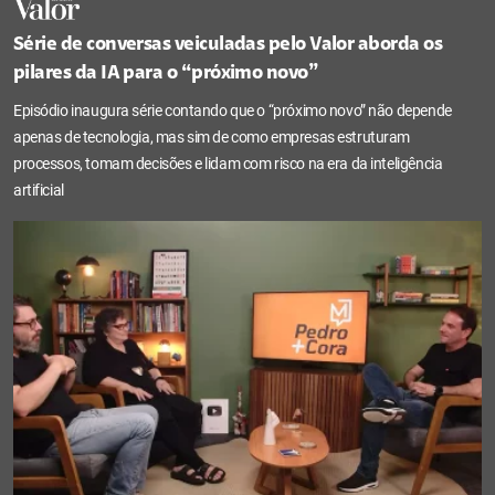
Série de conversas veiculadas pelo Valor aborda os
pilares da IA para o “próximo novo”
Episódio inaugura série contando que o “próximo novo” não depende
apenas de tecnologia, mas sim de como empresas estruturam
processos, tomam decisões e lidam com risco na era da inteligência
artificial