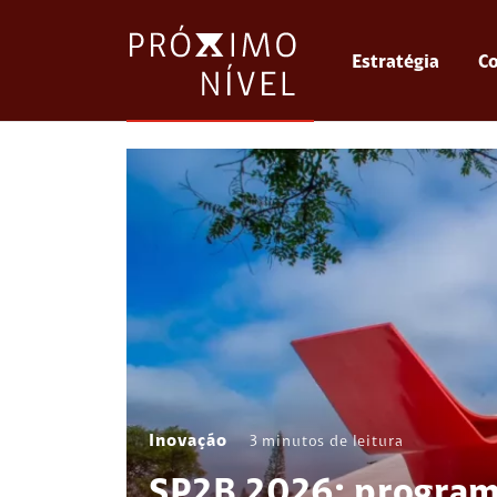
Estratégia
Co
Inovação
3
minutos de leitura
SP2B 2026: program