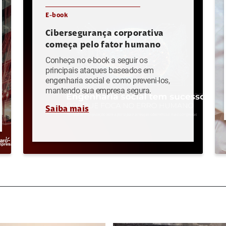
E-book
Cibersegurança corporativa
começa pelo fator humano
Conheça no e-book a seguir os
principais ataques baseados em
engenharia social e como preveni-los,
mantendo sua empresa segura.
Saiba mais