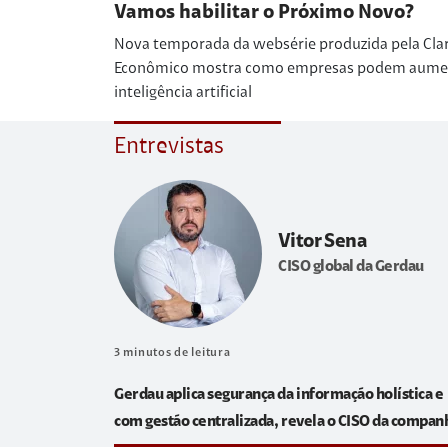
Vamos habilitar o Próximo Novo?
Nova temporada da websérie produzida pela Cla
Econômico mostra como empresas podem aumenta
inteligência artificial
Entrevistas
Vitor Sena
CISO global da Gerdau
3
minutos de leitura
Gerdau aplica segurança da informação holística e
com gestão centralizada, revela o CISO da compan