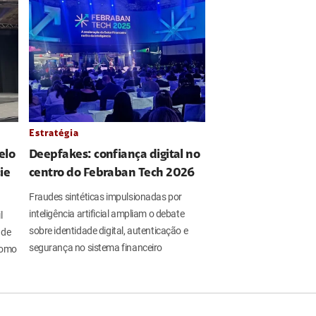
Estratégia
elo
Deepfakes: confiança digital no
ie
centro do Febraban Tech 2026
Fraudes sintéticas impulsionadas por
inteligência artificial ampliam o debate
l
sobre identidade digital, autenticação e
 de
segurança no sistema financeiro
 como