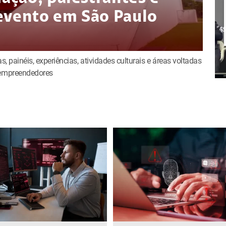
evento em São Paulo
s, painéis, experiências, atividades culturais e áreas voltadas
e empreendedores