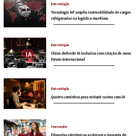
Estratégia
Tecnologia IoT amplia rastreabilidade de cargas
refrigeradas na logística marítima
Estratégia
China defende IA inclusiva com criação de novo
fórum internacional
Estratégia
Quatro caminhos para reduzir custos com IA
Inovação
Etiquetas eletrônicas aceleram a resposta do