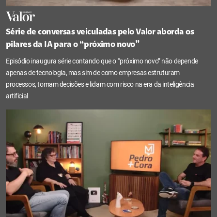
Série de conversas veiculadas pelo Valor aborda os
pilares da IA para o “próximo novo”
Episódio inaugura série contando que o “próximo novo” não depende
apenas de tecnologia, mas sim de como empresas estruturam
processos, tomam decisões e lidam com risco na era da inteligência
artificial