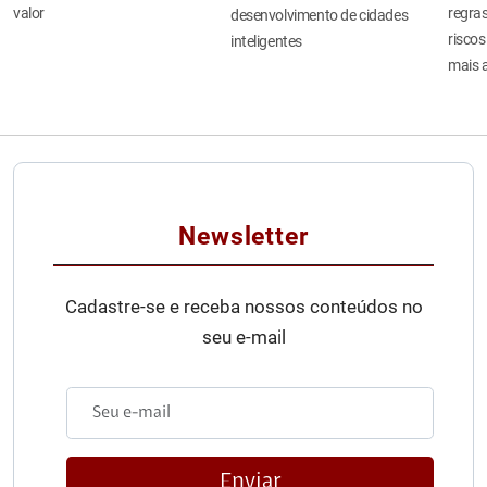
valor
regras
desenvolvimento de cidades
riscos
inteligentes
mais 
Newsletter
Cadastre-se e receba nossos conteúdos no
seu e-mail
Enviar