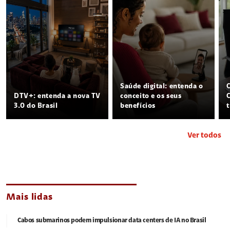
Saúde digital: entenda o
DTV+: entenda a nova TV
conceito e os seus
3.0 do Brasil
benefícios
Ver todos
Mais lidas
Cabos submarinos podem impulsionar data centers de IA no Brasil