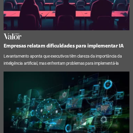
Empresas relatam dificuldades para implementar IA
Levantamento aponta que executivos têm clareza da importância da
inteligência artificial, mas enfrentam problemas para implementá-la