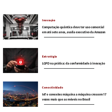
Inovação
Computação quântica deve ter uso comercial
em até sete anos, avalia executivo da Amazon
Estratégia
LGPD na prática: da conformidade à inovação
Conectividade
IoT e conexões máquina a máquina crescem 17
vezes mais que as móveis no Brasil