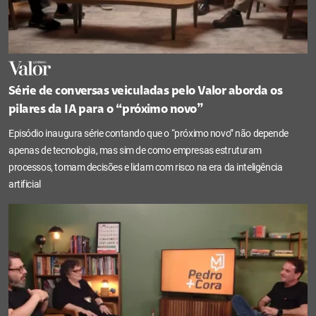
Série de conversas veiculadas pelo Valor aborda os
pilares da IA para o “próximo novo”
Episódio inaugura série contando que o “próximo novo” não depende
apenas de tecnologia, mas sim de como empresas estruturam
processos, tomam decisões e lidam com risco na era da inteligência
artificial