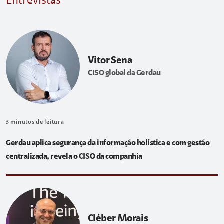
Entrevistas
Vitor Sena
CISO global da Gerdau
3
minutos de leitura
Gerdau aplica segurança da informação holística e com gestão
centralizada, revela o CISO da companhia
Cléber Morais