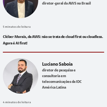
diretor-geral da AWS no Brasil
5
minutos de leitura
Cléber Morais, da AWS: não se trata de cloud first ou cloudless.
Agora é AI first!
Luciano Saboia
diretor de pesquisa e
consultoria em
telecomunicações da IDC
América Latina
4
minutos de leitura