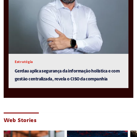
Estratégia
Gerdau aplica segurança da informação holística e com
gestão centralizada, revela o CISO da companhia
Web Stories