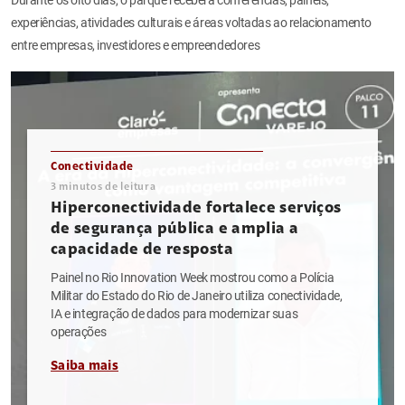
experiências, atividades culturais e áreas voltadas ao relacionamento
entre empresas, investidores e empreendedores
Conectividade
3
minutos de leitura
Hiperconectividade fortalece serviços
de segurança pública e amplia a
capacidade de resposta
Painel no Rio Innovation Week mostrou como a Polícia
Militar do Estado do Rio de Janeiro utiliza conectividade,
IA e integração de dados para modernizar suas
operações
Saiba mais