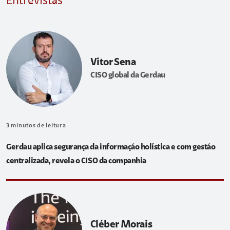
Entrevistas
Vitor Sena
CISO global da Gerdau
3
minutos de leitura
Gerdau aplica segurança da informação holística e com gestão
centralizada, revela o CISO da companhia
Cléber Morais