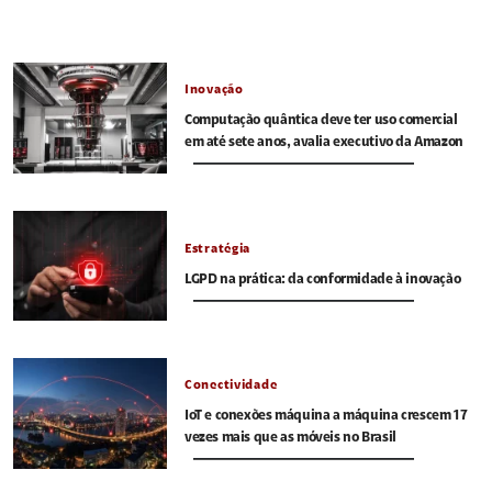
Inovação
Computação quântica deve ter uso comercial
em até sete anos, avalia executivo da Amazon
Estratégia
LGPD na prática: da conformidade à inovação
Conectividade
IoT e conexões máquina a máquina crescem 17
vezes mais que as móveis no Brasil