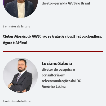
diretor-geral da AWS no Brasil
5
minutos de leitura
Cléber Morais, da AWS: não se trata de cloud first ou cloudless.
Agora é AI first!
Luciano Saboia
diretor de pesquisa e
consultoria em
telecomunicações da IDC
América Latina
4
minutos de leitura