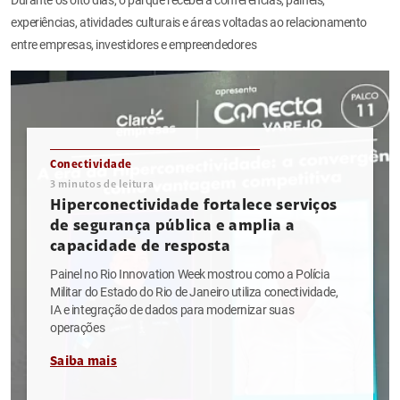
experiências, atividades culturais e áreas voltadas ao relacionamento
entre empresas, investidores e empreendedores
Conectividade
3
minutos de leitura
Hiperconectividade fortalece serviços
de segurança pública e amplia a
capacidade de resposta
Painel no Rio Innovation Week mostrou como a Polícia
Militar do Estado do Rio de Janeiro utiliza conectividade,
IA e integração de dados para modernizar suas
operações
Saiba mais