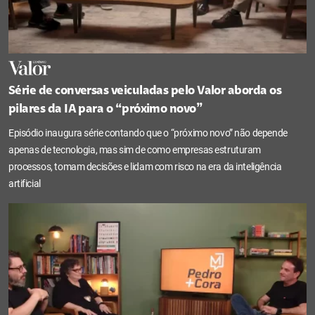
Série de conversas veiculadas pelo Valor aborda os
pilares da IA para o “próximo novo”
Episódio inaugura série contando que o “próximo novo” não depende
apenas de tecnologia, mas sim de como empresas estruturam
processos, tomam decisões e lidam com risco na era da inteligência
artificial