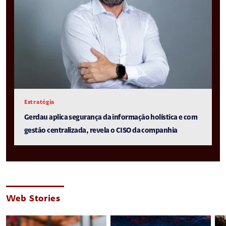
Estratégia
Gerdau aplica segurança da informação holística e com
gestão centralizada, revela o CISO da companhia
Web Stories