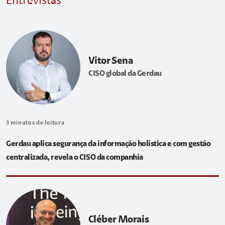
Entrevistas
Vitor Sena
CISO global da Gerdau
3
minutos de leitura
Gerdau aplica segurança da informação holística e com gestão
centralizada, revela o CISO da companhia
Cléber Morais