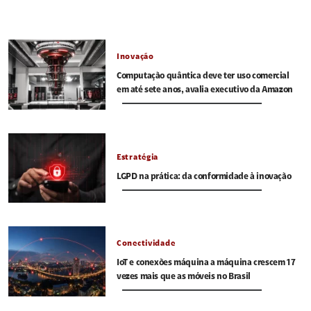
Inovação
Computação quântica deve ter uso comercial
em até sete anos, avalia executivo da Amazon
Estratégia
LGPD na prática: da conformidade à inovação
Conectividade
IoT e conexões máquina a máquina crescem 17
vezes mais que as móveis no Brasil