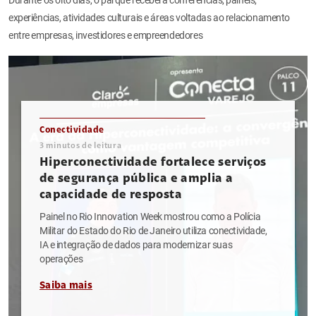
experiências, atividades culturais e áreas voltadas ao relacionamento
entre empresas, investidores e empreendedores
Conectividade
3
minutos de leitura
Hiperconectividade fortalece serviços
de segurança pública e amplia a
capacidade de resposta
Painel no Rio Innovation Week mostrou como a Polícia
Militar do Estado do Rio de Janeiro utiliza conectividade,
IA e integração de dados para modernizar suas
operações
Saiba mais