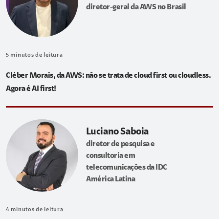
diretor-geral da AWS no Brasil
5
minutos de leitura
Cléber Morais, da AWS: não se trata de cloud first ou cloudless.
Agora é AI first!
Luciano Saboia
diretor de pesquisa e
consultoria em
telecomunicações da IDC
América Latina
4
minutos de leitura