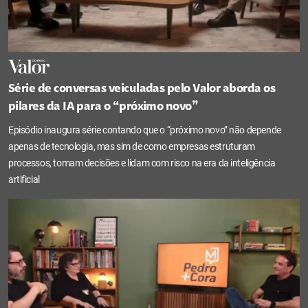
Série de conversas veiculadas pelo Valor aborda os
pilares da IA para o “próximo novo”
Episódio inaugura série contando que o “próximo novo” não depende
apenas de tecnologia, mas sim de como empresas estruturam
processos, tomam decisões e lidam com risco na era da inteligência
artificial