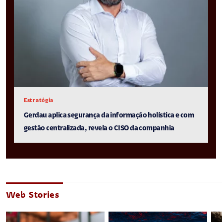
Estratégia
Gerdau aplica segurança da informação holística e com
gestão centralizada, revela o CISO da companhia
Web Stories