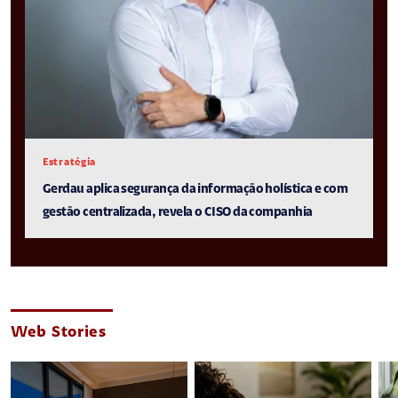
Estratégia
Gerdau aplica segurança da informação holística e com
gestão centralizada, revela o CISO da companhia
Web Stories