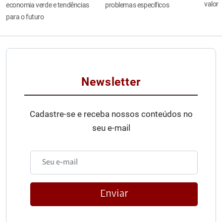
valor
economia verde e tendências
problemas específicos
para o futuro
Newsletter
Cadastre-se e receba nossos conteúdos no
seu e-mail
Enviar