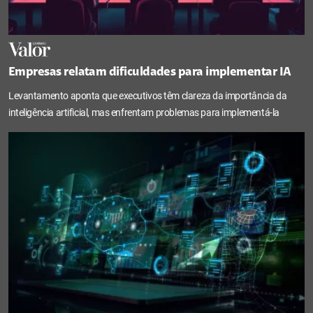
Empresas relatam dificuldades para implementar IA
Levantamento aponta que executivos têm clareza da importância da
inteligência artificial, mas enfrentam problemas para implementá-la