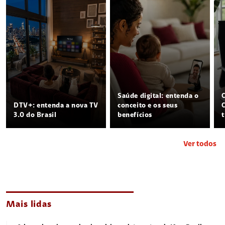
Saúde digital: entenda o
DTV+: entenda a nova TV
conceito e os seus
3.0 do Brasil
benefícios
Ver todos
Mais lidas