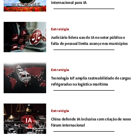
internacional para IA
Estratégia
Judiciário lidera uso de IA no setor público e
falta de pessoal limita avanço nos municípios
Estratégia
Tecnologia IoT amplia rastreabilidade de cargas
refrigeradas na logística marítima
Estratégia
China defende IA inclusiva com criação de novo
fórum internacional