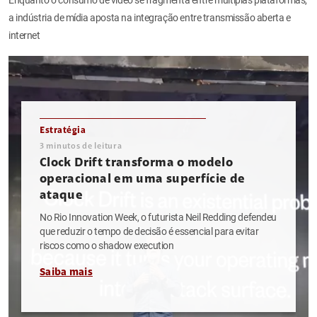
a indústria de mídia aposta na integração entre transmissão aberta e
internet
Estratégia
3
minutos de leitura
Clock Drift transforma o modelo
operacional em uma superfície de
ataque
No Rio Innovation Week, o futurista Neil Redding defendeu
que reduzir o tempo de decisão é essencial para evitar
riscos como o shadow execution
Saiba mais