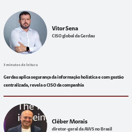
Vitor Sena
CISO global da Gerdau
3
minutos de leitura
Gerdau aplica segurança da informação holística e com gestão
centralizada, revela o CISO da companhia
Cléber Morais
diretor-geral da AWS no Brasil