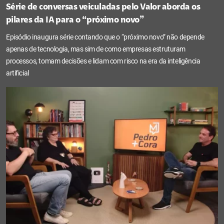
Série de conversas veiculadas pelo Valor aborda os
pilares da IA para o “próximo novo”
Episódio inaugura série contando que o “próximo novo” não depende
apenas de tecnologia, mas sim de como empresas estruturam
processos, tomam decisões e lidam com risco na era da inteligência
artificial