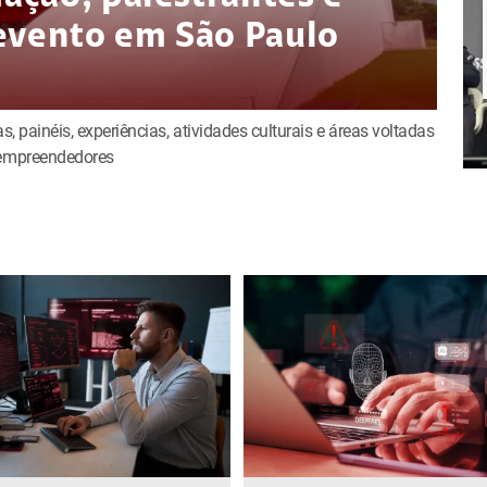
evento em São Paulo
s, painéis, experiências, atividades culturais e áreas voltadas
e empreendedores