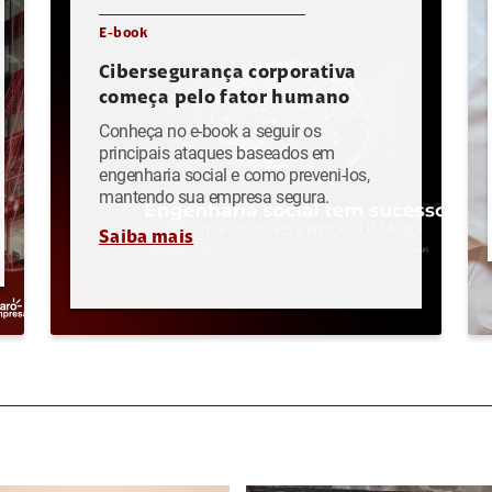
E-book
Cibersegurança corporativa
começa pelo fator humano
Conheça no e-book a seguir os
principais ataques baseados em
engenharia social e como preveni-los,
mantendo sua empresa segura.
Saiba mais