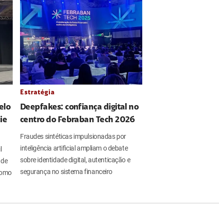
Estratégia
elo
Deepfakes: confiança digital no
ie
centro do Febraban Tech 2026
Fraudes sintéticas impulsionadas por
inteligência artificial ampliam o debate
l
sobre identidade digital, autenticação e
 de
segurança no sistema financeiro
 como