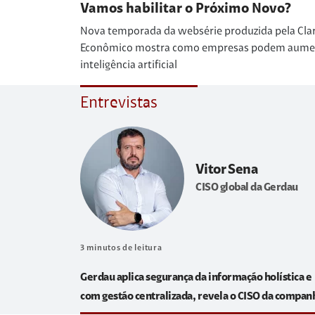
Vamos habilitar o Próximo Novo?
Nova temporada da websérie produzida pela Cla
Econômico mostra como empresas podem aumenta
inteligência artificial
Entrevistas
Vitor Sena
CISO global da Gerdau
3
minutos de leitura
Gerdau aplica segurança da informação holística e
com gestão centralizada, revela o CISO da compan