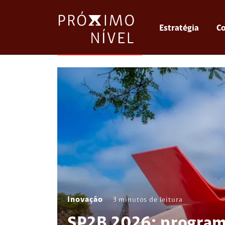
Estratégia
Co
Inovação
3
minutos de leitura
SP2B 2026: program