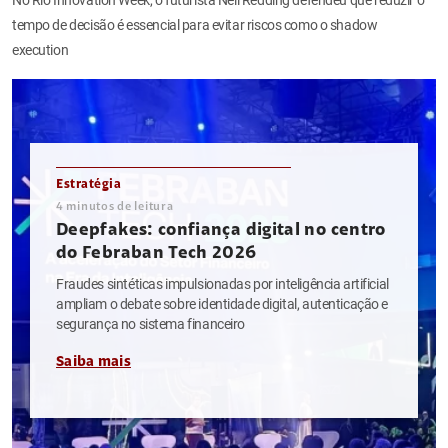
tempo de decisão é essencial para evitar riscos como o shadow
execution
Estratégia
4
minutos de leitura
Deepfakes: confiança digital no centro
do Febraban Tech 2026
Fraudes sintéticas impulsionadas por inteligência artificial
ampliam o debate sobre identidade digital, autenticação e
segurança no sistema financeiro
Saiba mais