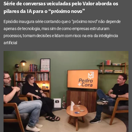
Série de conversas veiculadas pelo Valor aborda os
pilares da IA para o “próximo novo”
Episódio inaugura série contando que o “próximo novo” não depende
apenas de tecnologia, mas sim de como empresas estruturam
processos, tomam decisões e lidam com risco na era da inteligência
artificial