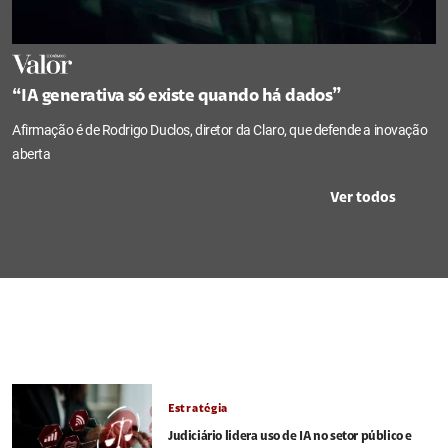
“IA generativa só existe quando há dados”
Afirmação é de Rodrigo Duclos, diretor da Claro, que defende a inovação
aberta
Ver todos
Estratégia
Judiciário lidera uso de IA no setor público e