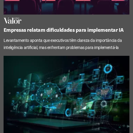
Empresas relatam dificuldades para implementar IA
Levantamento aponta que executivos têm clareza da importância da
inteligência artificial, mas enfrentam problemas para implementá-la