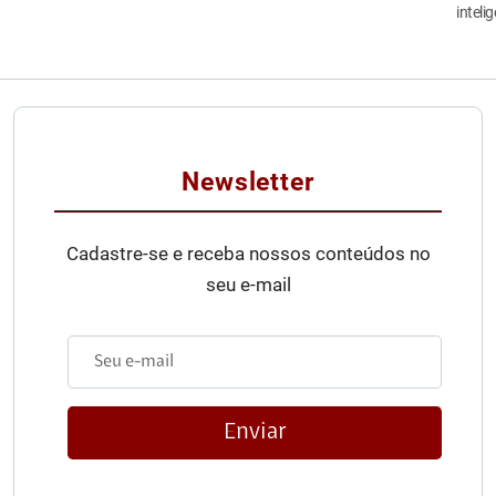
inteli
Newsletter
Cadastre-se e receba nossos conteúdos no
seu e-mail
Enviar