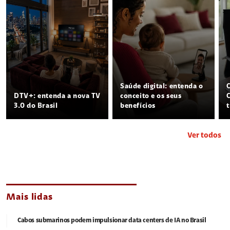
Saúde digital: entenda o
DTV+: entenda a nova TV
conceito e os seus
3.0 do Brasil
benefícios
Ver todos
Mais lidas
Cabos submarinos podem impulsionar data centers de IA no Brasil