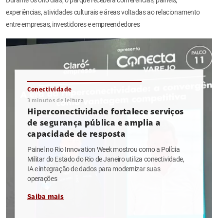
experiências, atividades culturais e áreas voltadas ao relacionamento
entre empresas, investidores e empreendedores
Conectividade
3
minutos de leitura
Hiperconectividade fortalece serviços
de segurança pública e amplia a
capacidade de resposta
Painel no Rio Innovation Week mostrou como a Polícia
Militar do Estado do Rio de Janeiro utiliza conectividade,
IA e integração de dados para modernizar suas
operações
Saiba mais