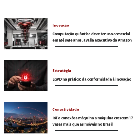
Inovação
Computação quântica deve ter uso comercial
em até sete anos, avalia executivo da Amazon
Estratégia
LGPD na prática: da conformidade à inovação
Conectividade
IoT e conexões máquina a máquina crescem 17
vezes mais que as móveis no Brasil