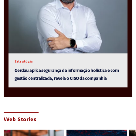
Estratégia
Gerdau aplica segurança da informação holística e com
gestão centralizada, revela o CISO da companhia
Web Stories