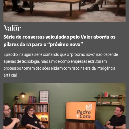
Série de conversas veiculadas pelo Valor aborda os
pilares da IA para o “próximo novo”
Episódio inaugura série contando que o “próximo novo” não depende
apenas de tecnologia, mas sim de como empresas estruturam
processos, tomam decisões e lidam com risco na era da inteligência
artificial