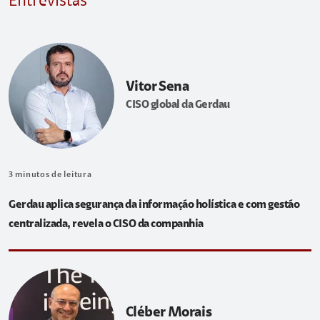
Entrevistas
Vitor Sena
CISO global da Gerdau
3
minutos de leitura
Gerdau aplica segurança da informação holística e com gestão
centralizada, revela o CISO da companhia
Cléber Morais