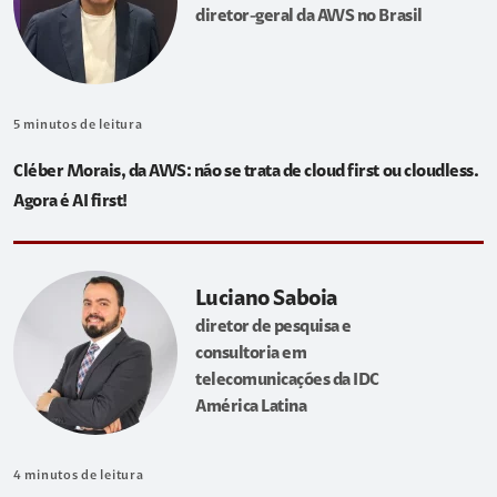
diretor-geral da AWS no Brasil
5
minutos de leitura
Cléber Morais, da AWS: não se trata de cloud first ou cloudless.
Agora é AI first!
Luciano Saboia
diretor de pesquisa e
consultoria em
telecomunicações da IDC
América Latina
4
minutos de leitura