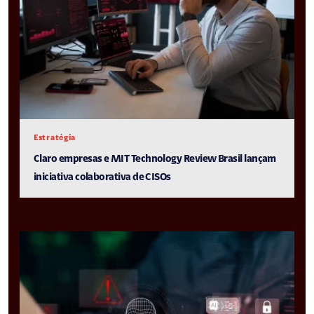
Estratégia
Claro empresas e MIT Technology Review Brasil lançam
iniciativa colaborativa de CISOs