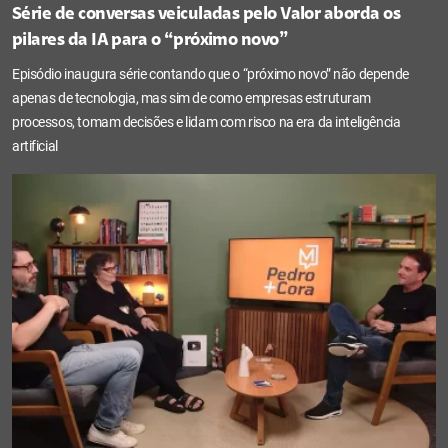
Série de conversas veiculadas pelo Valor aborda os
pilares da IA para o “próximo novo”
Episódio inaugura série contando que o “próximo novo” não depende
apenas de tecnologia, mas sim de como empresas estruturam
processos, tomam decisões e lidam com risco na era da inteligência
artificial