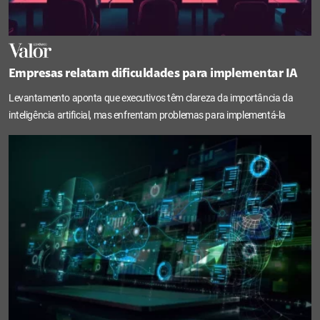
Empresas relatam dificuldades para implementar IA
Levantamento aponta que executivos têm clareza da importância da
inteligência artificial, mas enfrentam problemas para implementá-la