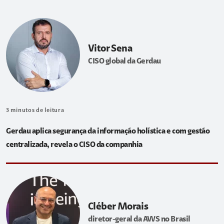
Vitor Sena
CISO global da Gerdau
3
minutos de leitura
Gerdau aplica segurança da informação holística e com gestão
centralizada, revela o CISO da companhia
Cléber Morais
diretor-geral da AWS no Brasil