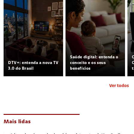
Saúde digital: entenda o
DTV+: entenda a nova TV
conceito e os seus
3.0 do Brasil
benefícios
Ver todos
Mais lidas