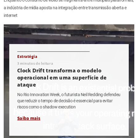
a indústria de mídia aposta na integração entre transmissão aberta e
internet
Estratégia
3
minutos de leitura
Clock Drift transforma o modelo
operacional em uma superfície de
ataque
No Rio Innovation Week, o futurista Neil Redding defendeu
que reduzir o tempo de decisão é essencial para evitar
riscos como o shadow execution
Saiba mais