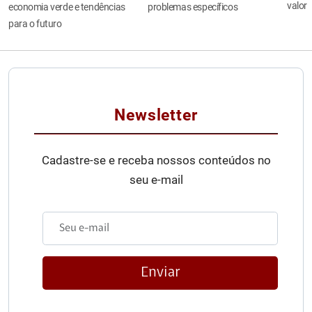
valor
economia verde e tendências
problemas específicos
para o futuro
Newsletter
Cadastre-se e receba nossos conteúdos no
seu e-mail
Enviar