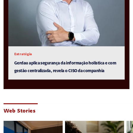
Estratégia
Gerdau aplica segurança da informação holística e com
gestão centralizada, revela o CISO da companhia
Web Stories