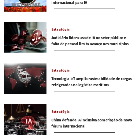
internacional para IA
Estratégia
Judiciário lidera uso de IA no setor público e
falta de pessoal limita avanço nos municípios
Estratégia
Tecnologia IoT amplia rastreabilidade de cargas
refrigeradas na logística marítima
Estratégia
China defende IA inclusiva com criação de novo
fórum internacional