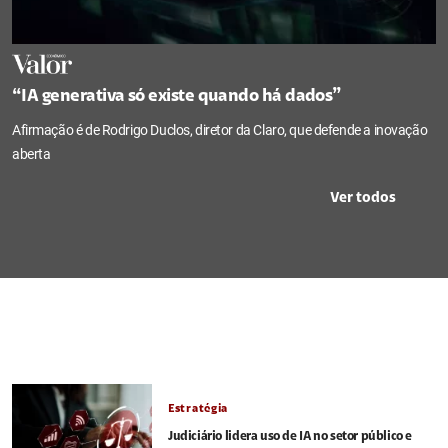
“IA generativa só existe quando há dados”
Afirmação é de Rodrigo Duclos, diretor da Claro, que defende a inovação
aberta
Ver todos
Estratégia
Judiciário lidera uso de IA no setor público e