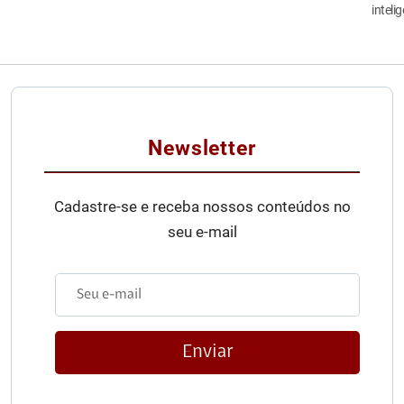
inteli
Newsletter
Cadastre-se e receba nossos conteúdos no
seu e-mail
Enviar