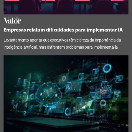
Empresas relatam dificuldades para implementar IA
Levantamento aponta que executivos têm clareza da importância da
inteligência artificial, mas enfrentam problemas para implementá-la