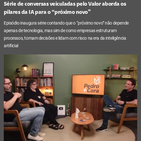
Série de conversas veiculadas pelo Valor aborda os
pilares da IA para o “próximo novo”
Episódio inaugura série contando que o “próximo novo” não depende
apenas de tecnologia, mas sim de como empresas estruturam
processos, tomam decisões e lidam com risco na era da inteligência
artificial