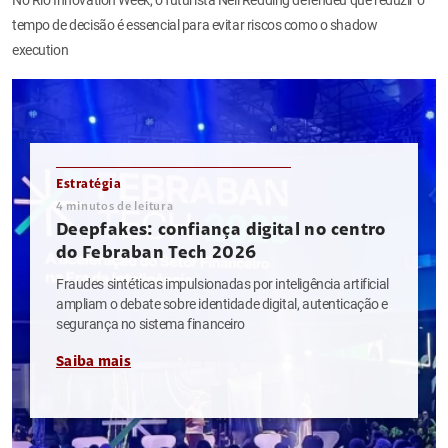
tempo de decisão é essencial para evitar riscos como o shadow
execution
Estratégia
4
minutos de leitura
Deepfakes: confiança digital no centro
do Febraban Tech 2026
Fraudes sintéticas impulsionadas por inteligência artificial
ampliam o debate sobre identidade digital, autenticação e
segurança no sistema financeiro
Saiba mais