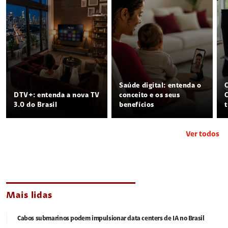
Saúde digital: entenda o
DTV+: entenda a nova TV
conceito e os seus
3.0 do Brasil
benefícios
Ver todos
Mais lidas
Cabos submarinos podem impulsionar data centers de IA no Brasil