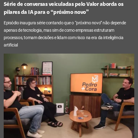
Série de conversas veiculadas pelo Valor aborda os
pilares da IA para o “próximo novo”
Episódio inaugura série contando que o “próximo novo” não depende
apenas de tecnologia, mas sim de como empresas estruturam
processos, tomam decisões e lidam com risco na era da inteligência
artificial