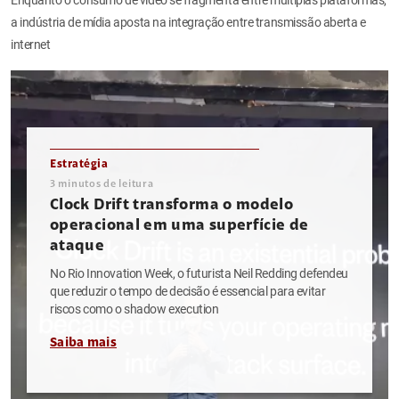
a indústria de mídia aposta na integração entre transmissão aberta e
internet
Estratégia
3
minutos de leitura
Clock Drift transforma o modelo
operacional em uma superfície de
ataque
No Rio Innovation Week, o futurista Neil Redding defendeu
que reduzir o tempo de decisão é essencial para evitar
riscos como o shadow execution
Saiba mais