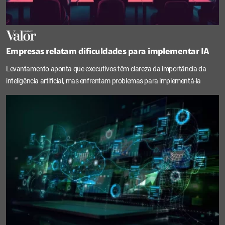
Empresas relatam dificuldades para implementar IA
Levantamento aponta que executivos têm clareza da importância da
inteligência artificial, mas enfrentam problemas para implementá-la