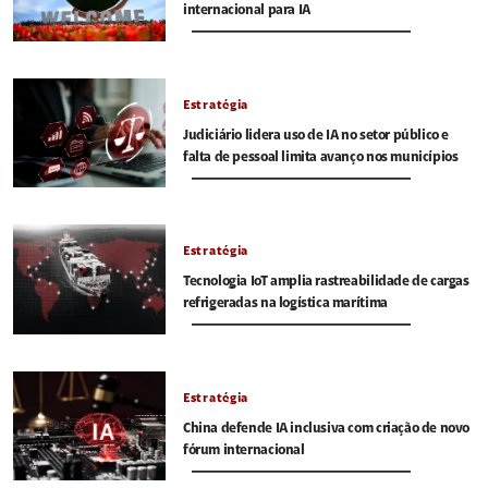
internacional para IA
Estratégia
Judiciário lidera uso de IA no setor público e
falta de pessoal limita avanço nos municípios
Estratégia
Tecnologia IoT amplia rastreabilidade de cargas
refrigeradas na logística marítima
Estratégia
China defende IA inclusiva com criação de novo
fórum internacional