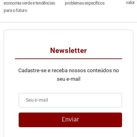
valor
economia verde e tendências
problemas específicos
para o futuro
Newsletter
Cadastre-se e receba nossos conteúdos no
seu e-mail
Enviar