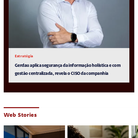
Estratégia
Gerdau aplica segurança da informação holística e com
gestão centralizada, revela o CISO da companhia
Web Stories