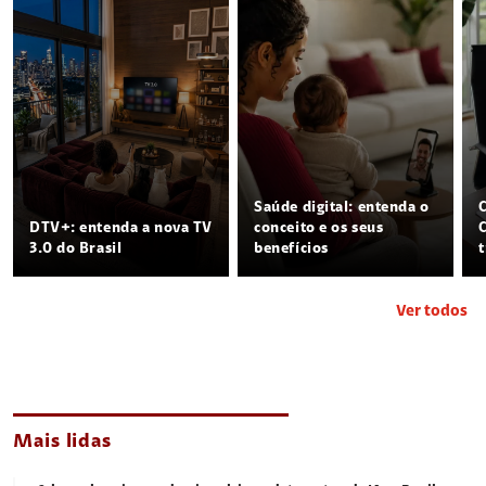
Saúde digital: entenda o
DTV+: entenda a nova TV
conceito e os seus
3.0 do Brasil
benefícios
Ver todos
Mais lidas