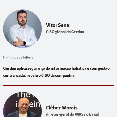
Vitor Sena
CISO global da Gerdau
3
minutos de leitura
Gerdau aplica segurança da informação holística e com gestão
centralizada, revela o CISO da companhia
Cléber Morais
diretor-geral da AWS no Brasil