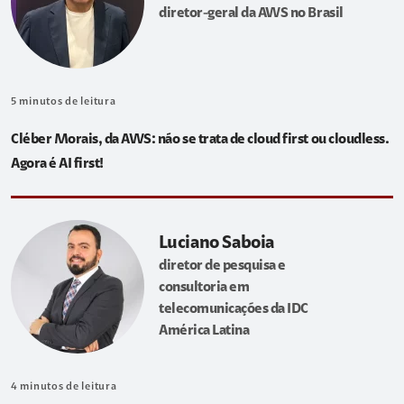
diretor-geral da AWS no Brasil
5
minutos de leitura
Cléber Morais, da AWS: não se trata de cloud first ou cloudless.
Agora é AI first!
Luciano Saboia
diretor de pesquisa e
consultoria em
telecomunicações da IDC
América Latina
4
minutos de leitura