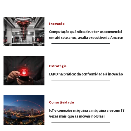
Inovação
Computação quântica deve ter uso comercial
em até sete anos, avalia executivo da Amazon
Estratégia
LGPD na prática: da conformidade à inovação
Conectividade
IoT e conexões máquina a máquina crescem 17
vezes mais que as móveis no Brasil