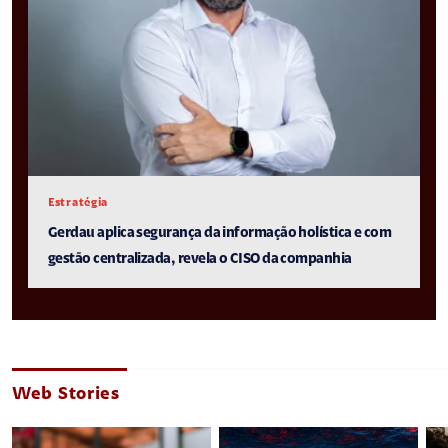
Estratégia
Gerdau aplica segurança da informação holística e com
gestão centralizada, revela o CISO da companhia
Web Stories