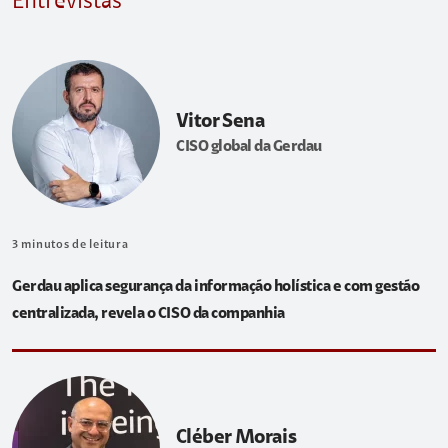
Entrevistas
Vitor Sena
CISO global da Gerdau
3
minutos de leitura
Gerdau aplica segurança da informação holística e com gestão
centralizada, revela o CISO da companhia
Cléber Morais