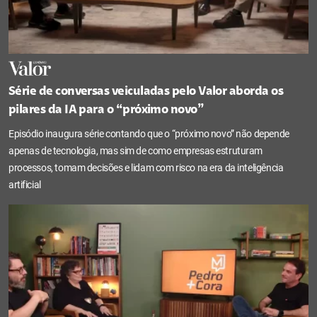
Série de conversas veiculadas pelo Valor aborda os
pilares da IA para o “próximo novo”
Episódio inaugura série contando que o “próximo novo” não depende
apenas de tecnologia, mas sim de como empresas estruturam
processos, tomam decisões e lidam com risco na era da inteligência
artificial