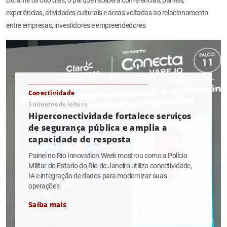
experiências, atividades culturais e áreas voltadas ao relacionamento
entre empresas, investidores e empreendedores
Conectividade
3
minutos de leitura
Hiperconectividade fortalece serviços
de segurança pública e amplia a
capacidade de resposta
Painel no Rio Innovation Week mostrou como a Polícia
Militar do Estado do Rio de Janeiro utiliza conectividade,
IA e integração de dados para modernizar suas
operações
Saiba mais