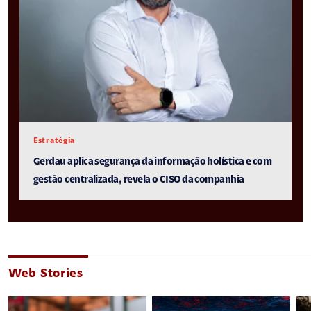
Estratégia
Gerdau aplica segurança da informação holística e com
gestão centralizada, revela o CISO da companhia
Web Stories