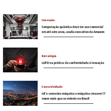
Inovação
Computação quântica deve ter uso comercial
em até sete anos, avalia executivo da Amazon
Estratégia
LGPD na prática: da conformidade à inovação
Conectividade
IoT e conexões máquina a máquina crescem 17
vezes mais que as móveis no Brasil