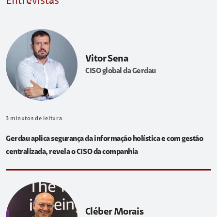
Entrevistas
Vitor Sena
CISO global da Gerdau
3
minutos de leitura
Gerdau aplica segurança da informação holística e com gestão
centralizada, revela o CISO da companhia
Cléber Morais