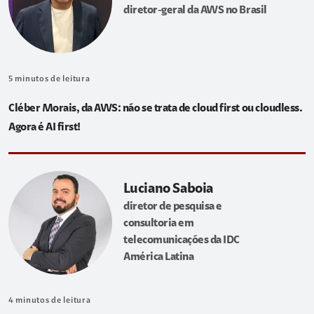
diretor-geral da AWS no Brasil
5
minutos de leitura
Cléber Morais, da AWS: não se trata de cloud first ou cloudless.
Agora é AI first!
Luciano Saboia
diretor de pesquisa e
consultoria em
telecomunicações da IDC
América Latina
4
minutos de leitura