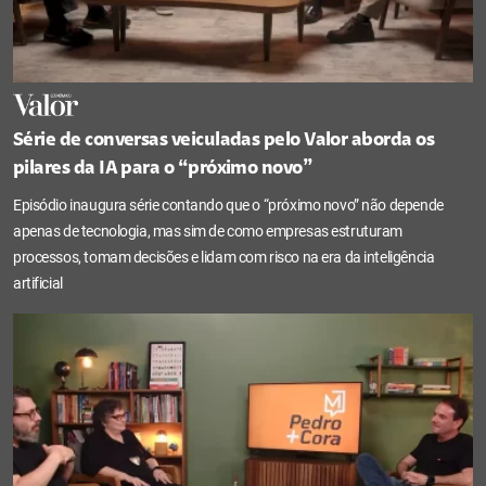
Série de conversas veiculadas pelo Valor aborda os
pilares da IA para o “próximo novo”
Episódio inaugura série contando que o “próximo novo” não depende
apenas de tecnologia, mas sim de como empresas estruturam
processos, tomam decisões e lidam com risco na era da inteligência
artificial