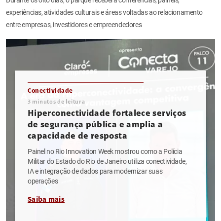
experiências, atividades culturais e áreas voltadas ao relacionamento
entre empresas, investidores e empreendedores
Conectividade
3
minutos de leitura
Hiperconectividade fortalece serviços
de segurança pública e amplia a
capacidade de resposta
Painel no Rio Innovation Week mostrou como a Polícia
Militar do Estado do Rio de Janeiro utiliza conectividade,
IA e integração de dados para modernizar suas
operações
Saiba mais