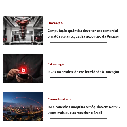
Inovação
Computação quântica deve ter uso comercial
em até sete anos, avalia executivo da Amazon
Estratégia
LGPD na prática: da conformidade à inovação
Conectividade
IoT e conexões máquina a máquina crescem 17
vezes mais que as móveis no Brasil