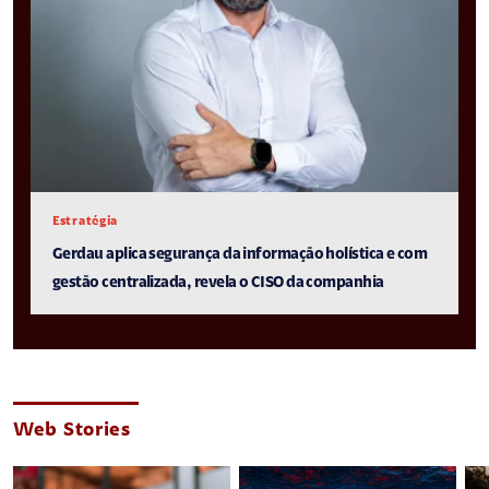
Estratégia
Gerdau aplica segurança da informação holística e com
gestão centralizada, revela o CISO da companhia
Web Stories