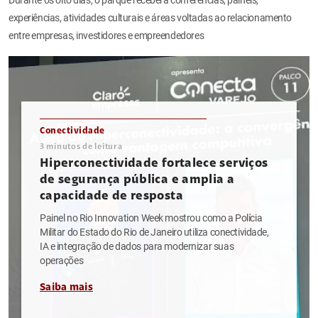
experiências, atividades culturais e áreas voltadas ao relacionamento
entre empresas, investidores e empreendedores
Conectividade
3
minutos de leitura
Hiperconectividade fortalece serviços
de segurança pública e amplia a
capacidade de resposta
Painel no Rio Innovation Week mostrou como a Polícia
Militar do Estado do Rio de Janeiro utiliza conectividade,
IA e integração de dados para modernizar suas
operações
Saiba mais