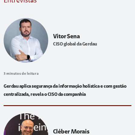
Entrevistas
Vitor Sena
CISO global da Gerdau
3
minutos de leitura
Gerdau aplica segurança da informação holística e com gestão
centralizada, revela o CISO da companhia
Cléber Morais