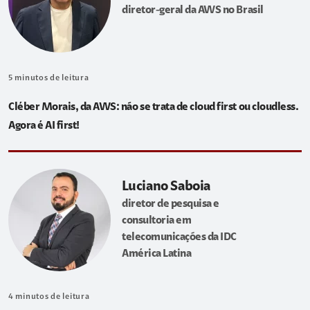
diretor-geral da AWS no Brasil
5
minutos de leitura
Cléber Morais, da AWS: não se trata de cloud first ou cloudless.
Agora é AI first!
Luciano Saboia
diretor de pesquisa e
consultoria em
telecomunicações da IDC
América Latina
4
minutos de leitura