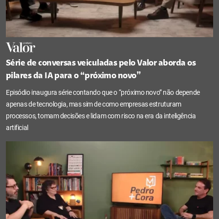
Série de conversas veiculadas pelo Valor aborda os
pilares da IA para o “próximo novo”
Episódio inaugura série contando que o “próximo novo” não depende
apenas de tecnologia, mas sim de como empresas estruturam
processos, tomam decisões e lidam com risco na era da inteligência
artificial