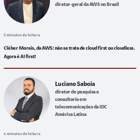
diretor-geral da AWS no Brasil
5
minutos de leitura
Cléber Morais, da AWS: não se trata de cloud first ou cloudless.
Agora é AI first!
Luciano Saboia
diretor de pesquisa e
consultoria em
telecomunicações da IDC
América Latina
4
minutos de leitura