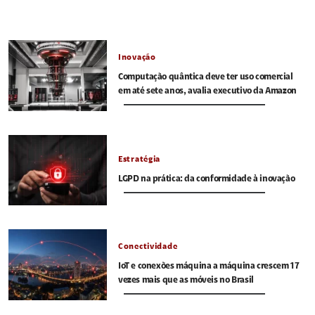
Inovação
Computação quântica deve ter uso comercial
em até sete anos, avalia executivo da Amazon
Estratégia
LGPD na prática: da conformidade à inovação
Conectividade
IoT e conexões máquina a máquina crescem 17
vezes mais que as móveis no Brasil