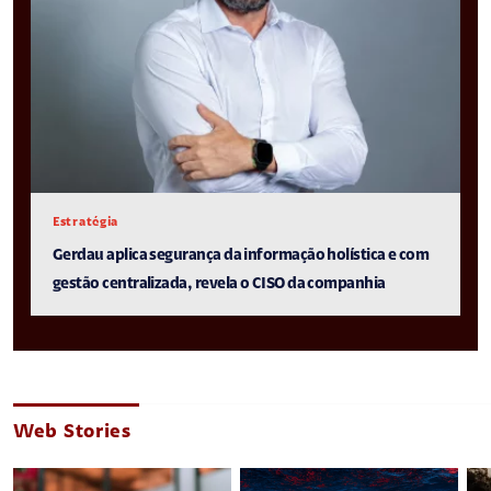
Estratégia
Gerdau aplica segurança da informação holística e com
gestão centralizada, revela o CISO da companhia
Web Stories