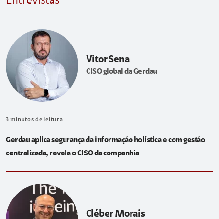
Entrevistas
Vitor Sena
CISO global da Gerdau
3
minutos de leitura
Gerdau aplica segurança da informação holística e com gestão
centralizada, revela o CISO da companhia
Cléber Morais