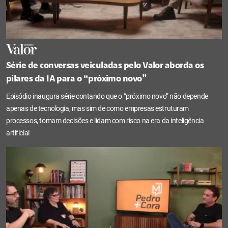
Série de conversas veiculadas pelo Valor aborda os
pilares da IA para o “próximo novo”
Episódio inaugura série contando que o “próximo novo” não depende
apenas de tecnologia, mas sim de como empresas estruturam
processos, tomam decisões e lidam com risco na era da inteligência
artificial