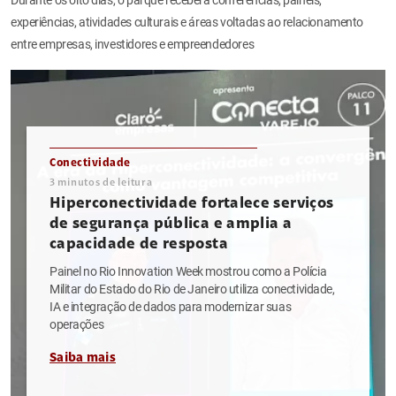
experiências, atividades culturais e áreas voltadas ao relacionamento
entre empresas, investidores e empreendedores
Conectividade
3
minutos de leitura
Hiperconectividade fortalece serviços
de segurança pública e amplia a
capacidade de resposta
Painel no Rio Innovation Week mostrou como a Polícia
Militar do Estado do Rio de Janeiro utiliza conectividade,
IA e integração de dados para modernizar suas
operações
Saiba mais