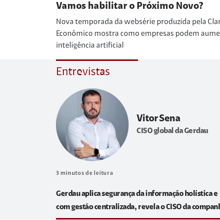
Vamos habilitar o Próximo Novo?
Nova temporada da websérie produzida pela Cla
Econômico mostra como empresas podem aumenta
inteligência artificial
Entrevistas
Vitor Sena
CISO global da Gerdau
3
minutos de leitura
Gerdau aplica segurança da informação holística e
com gestão centralizada, revela o CISO da compan