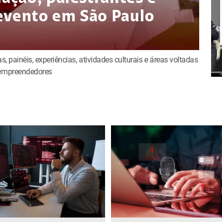
evento em São Paulo
s, painéis, experiências, atividades culturais e áreas voltadas
e empreendedores