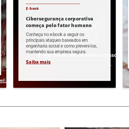
E-book
Cibersegurança corporativa
começa pelo fator humano
Conheça no e-book a seguir os
principais ataques baseados em
engenharia social e como preveni-los,
mantendo sua empresa segura.
Saiba mais