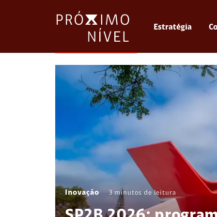
Estratégia
Co
Inovação
3
minutos de leitura
SP2B 2026: program