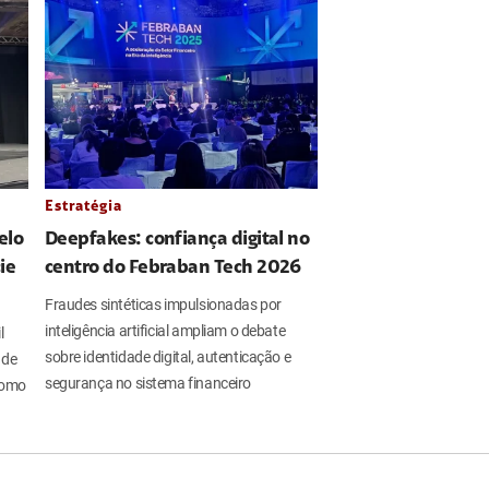
Estratégia
elo
Deepfakes: confiança digital no
ie
centro do Febraban Tech 2026
Fraudes sintéticas impulsionadas por
inteligência artificial ampliam o debate
l
sobre identidade digital, autenticação e
 de
segurança no sistema financeiro
 como